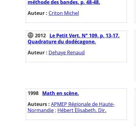
méthode des bandes. p. 48-48.
Auteur :
Criton Michel
2012
Le Petit Vert. N° 109. p. 13-17.
Quadrature du dodécagone.
Auteur :
Dehaye Renaud
1998
Math en scène.
Auteurs :
APMEP Régionale de Haute-
Normandie
;
Hébert Elisabeth. Dir.