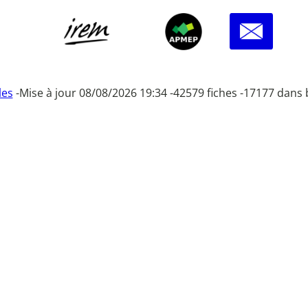
les
-
Mise à jour 08/08/2026 19:34 -
42579 fiches -
17177 dans 