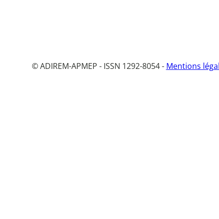
© ADIREM-APMEP - ISSN 1292-8054 -
Mentions léga