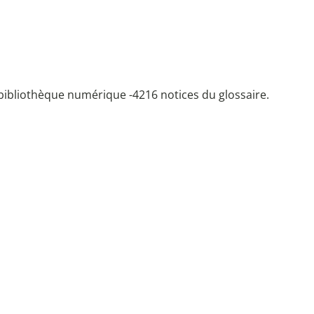
bibliothèque numérique -
4216 notices du glossaire.