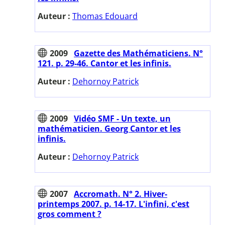
Auteur :
Thomas Edouard
2009
Gazette des Mathématiciens. N°
121. p. 29-46. Cantor et les infinis.
Auteur :
Dehornoy Patrick
2009
Vidéo SMF - Un texte, un
mathématicien. Georg Cantor et les
infinis.
Auteur :
Dehornoy Patrick
2007
Accromath. N° 2. Hiver-
printemps 2007. p. 14-17. L'infini, c'est
gros comment ?