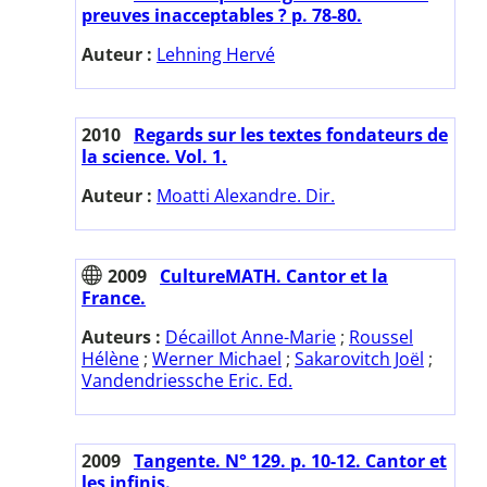
preuves inacceptables ? p. 78-80.
Auteur :
Lehning Hervé
2010
Regards sur les textes fondateurs de
la science. Vol. 1.
Auteur :
Moatti Alexandre. Dir.
2009
CultureMATH. Cantor et la
France.
Auteurs :
Décaillot Anne-Marie
;
Roussel
Hélène
;
Werner Michael
;
Sakarovitch Joël
;
Vandendriessche Eric. Ed.
2009
Tangente. N° 129. p. 10-12. Cantor et
les infinis.