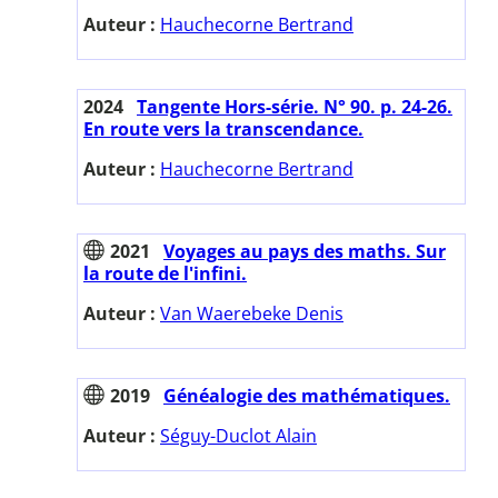
Auteur :
Hauchecorne Bertrand
2024
Tangente Hors-série. N° 90. p. 24-26.
En route vers la transcendance.
Auteur :
Hauchecorne Bertrand
2021
Voyages au pays des maths. Sur
la route de l'infini.
Auteur :
Van Waerebeke Denis
2019
Généalogie des mathématiques.
Auteur :
Séguy-Duclot Alain