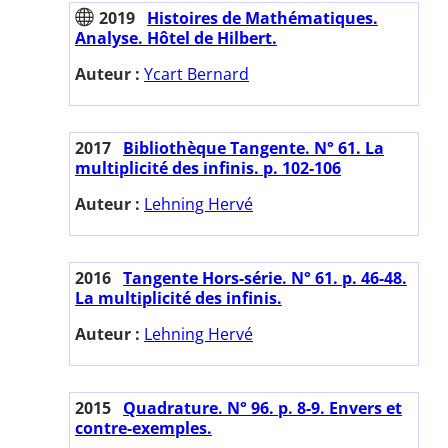
2019
Histoires de Mathématiques.
Analyse. Hôtel de Hilbert.
Auteur :
Ycart Bernard
2017
Bibliothèque Tangente. N° 61. La
multiplicité des infinis. p. 102-106
Auteur :
Lehning Hervé
2016
Tangente Hors-série. N° 61. p. 46-48.
La multiplicité des infinis.
Auteur :
Lehning Hervé
2015
Quadrature. N° 96. p. 8-9. Envers et
contre-exemples.