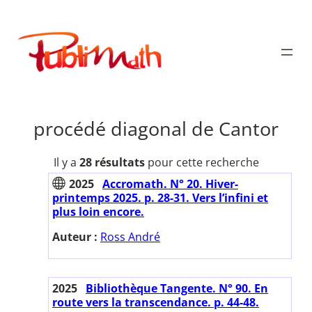
Aller
au
Publimath
contenu
procédé diagonal de Cantor
Il y a
28 résultats
pour cette recherche
2025
Accromath. N° 20. Hiver-
printemps 2025. p. 28-31. Vers l’infini et
plus loin encore.
Auteur :
Ross André
2025
Bibliothèque Tangente. N° 90. En
route vers la transcendance. p. 44-48.