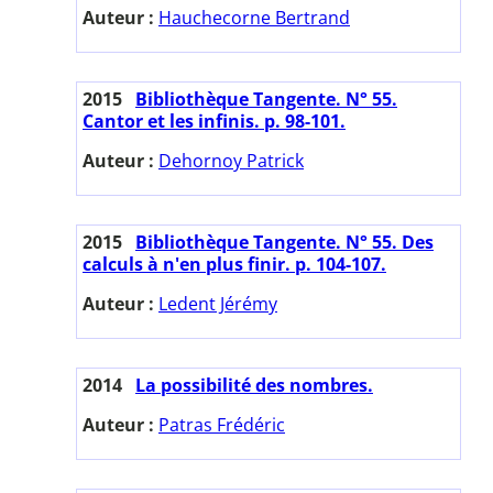
Auteur :
Hauchecorne Bertrand
2015
Bibliothèque Tangente. N° 55.
Cantor et les infinis. p. 98-101.
Auteur :
Dehornoy Patrick
2015
Bibliothèque Tangente. N° 55. Des
calculs à n'en plus finir. p. 104-107.
Auteur :
Ledent Jérémy
2014
La possibilité des nombres.
Auteur :
Patras Frédéric