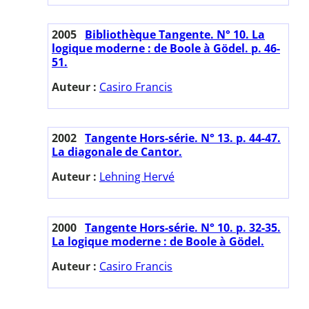
2005
Bibliothèque Tangente. N° 10. La
logique moderne : de Boole à Gödel. p. 46-
51.
Auteur :
Casiro Francis
2002
Tangente Hors-série. N° 13. p. 44-47.
La diagonale de Cantor.
Auteur :
Lehning Hervé
2000
Tangente Hors-série. N° 10. p. 32-35.
La logique moderne : de Boole à Gödel.
Auteur :
Casiro Francis