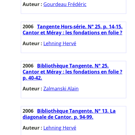
Auteur :
Gourdeau Frédéric
2006
Tangente Hors-série. N° 25. p. 14-15.
Cantor et Méray : les fondations en folie ?
Auteur :
Lehning Hervé
2006
Bibliothèque Tangente. N° 25.
Cantor et Méray : les fondations en folie ?
p. 40-42.
Auteur :
Zalmanski Alain
2006
Bibliothèque Tangente. N° 13. La
diagonale de Cantor. p. 94-99.
Auteur :
Lehning Hervé