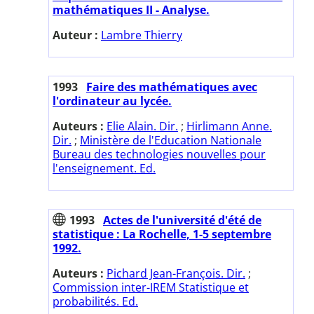
mathématiques II - Analyse.
Auteur :
Lambre Thierry
1993
Faire des mathématiques avec
l'ordinateur au lycée.
Auteurs :
Elie Alain. Dir.
;
Hirlimann Anne.
Dir.
;
Ministère de l'Education Nationale
Bureau des technologies nouvelles pour
l'enseignement. Ed.
1993
Actes de l'université d'été de
statistique : La Rochelle, 1-5 septembre
1992.
Auteurs :
Pichard Jean-François. Dir.
;
Commission inter-IREM Statistique et
probabilités. Ed.