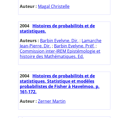
Auteur :
Magal Christelle
2004
Histoires de probabilités et de
statistiques.
Auteurs :
Barbin Evelyne. Dir.
;
Lamarche
Jean-Pierre. Dir.
;
Barbin Evelyne. Préf.
;
Commission inter-IREM Epistémologie et
histoire des Mathématiques. Ed.
2004
Histoires de probabilités et de
statistiques. Statistique et modèles
probabilistes de Fisher à Havelmoo. p.
161-172.
Auteur :
Zerner Martin