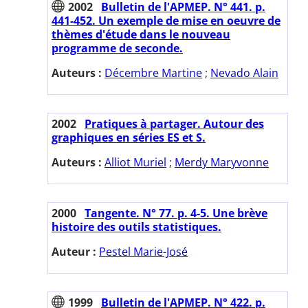
2002
Bulletin de l'APMEP. N° 441. p.
441-452. Un exemple de mise en oeuvre de
thèmes d'étude dans le nouveau
programme de seconde.
Auteurs :
Décembre Martine
;
Nevado Alain
2002
Pratiques à partager. Autour des
graphiques en séries ES et S.
Auteurs :
Alliot Muriel
;
Merdy Maryvonne
2000
Tangente. N° 77. p. 4-5. Une brève
histoire des outils statistiques.
Auteur :
Pestel Marie-José
1999
Bulletin de l'APMEP. N° 422. p.