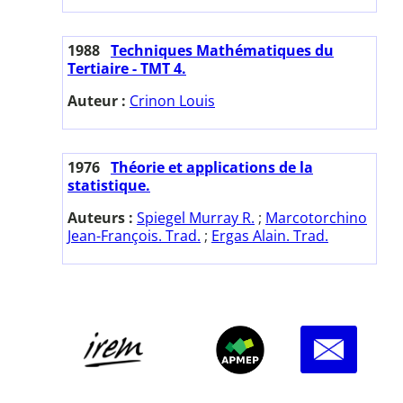
1988
Techniques Mathématiques du
Tertiaire - TMT 4.
Auteur :
Crinon Louis
1976
Théorie et applications de la
statistique.
Auteurs :
Spiegel Murray R.
;
Marcotorchino
Jean-François. Trad.
;
Ergas Alain. Trad.