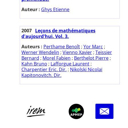
Auteur :
Ghys Etienne
2007
Leçons de mathématiques
d'aujourd'hui. Vol. 3.
Auteurs :
Perthame Benoît
;
Yor Marc
;
Werner Wendelin
;
Vienno Xavier
;
Teissier
Bernard
;
Morel Fabien
;
Berthelot Pierre
;
Kahn Bruno
;
Lafforgue Laurent
;
Charpentier Eric. Dir.
;
Nikolski Nicolaï
Kapitonovitch. Dir.