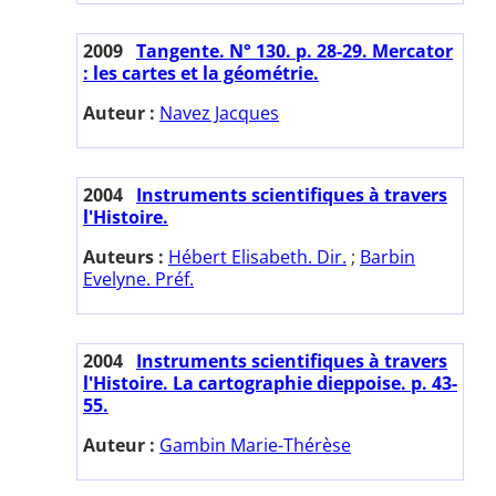
2009
Tangente. N° 130. p. 28-29. Mercator
: les cartes et la géométrie.
Auteur :
Navez Jacques
2004
Instruments scientifiques à travers
l'Histoire.
Auteurs :
Hébert Elisabeth. Dir.
;
Barbin
Evelyne. Préf.
2004
Instruments scientifiques à travers
l'Histoire. La cartographie dieppoise. p. 43-
55.
Auteur :
Gambin Marie-Thérèse