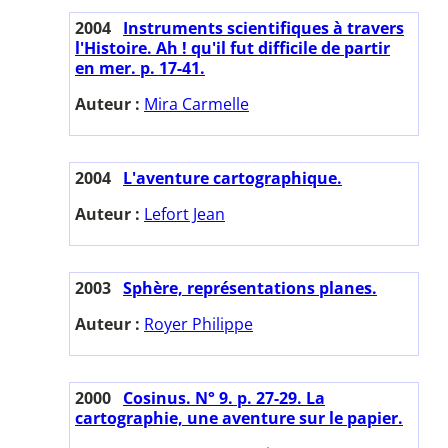
2004
Instruments scientifiques à travers
l'Histoire. Ah ! qu'il fut difficile de partir
en mer. p. 17-41.
Auteur :
Mira Carmelle
2004
L'aventure cartographique.
Auteur :
Lefort Jean
2003
Sphère, représentations planes.
Auteur :
Royer Philippe
2000
Cosinus. N° 9. p. 27-29. La
cartographie, une aventure sur le papier.