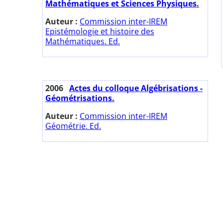
Mathématiques et Sciences Physiques.
Auteur :
Commission inter-IREM
Epistémologie et histoire des
Mathématiques. Ed.
2006
Actes du colloque Algébrisations -
Géométrisations.
Auteur :
Commission inter-IREM
Géométrie. Ed.