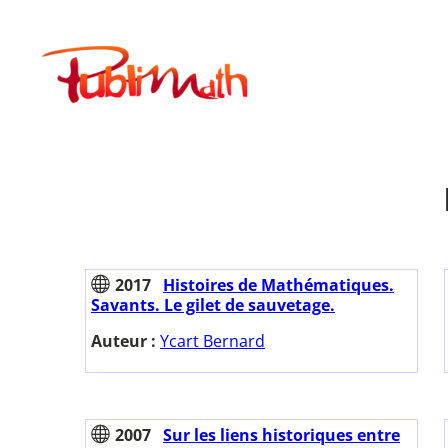
Aller
au
Publimath
contenu
2017
Histoires de Mathématiques.
Savants. Le gilet de sauvetage.
Auteur :
Ycart Bernard
2007
Sur les liens historiques entre