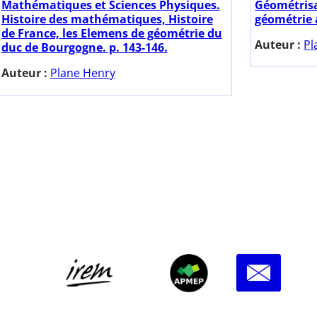
Mathématiques et Sciences Physiques.
Géométrisa
Histoire des mathématiques, Histoire
géométrie a
de France, les Elemens de géométrie du
Auteur :
Pl
duc de Bourgogne. p. 143-146.
Auteur :
Plane Henry