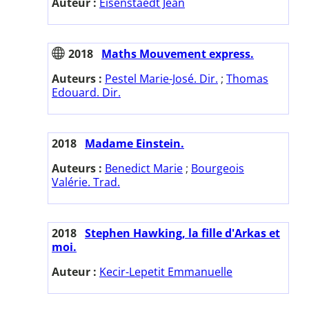
Auteur :
Eisenstaedt Jean
2018
Maths Mouvement express.
Auteurs :
Pestel Marie-José. Dir.
;
Thomas
Edouard. Dir.
2018
Madame Einstein.
Auteurs :
Benedict Marie
;
Bourgeois
Valérie. Trad.
2018
Stephen Hawking, la fille d'Arkas et
moi.
Auteur :
Kecir-Lepetit Emmanuelle