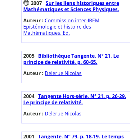
2007
Sur les liens historiques entre
Mathématiques et Sciences Physiques.
Auteur :
Commission inter-IREM
Epistémologie et histoire des
Mathématiques. Ed.
2005
Bibliothèque Tangente. N° 21. Le
principe de relativité. p. 60-65.
Auteur :
Delerue Nicolas
2004
Tangente Hors-série. N° 21. p. 26-29.
Le principe de relativité.
Auteur :
Delerue Nicolas
2001
Tangente. N° 79. p. 18-19. Le temps