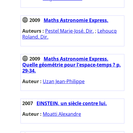
2009
Maths Astronomie Express.
Auteurs :
Pestel Marie-José. Dir.
;
Lehoucq
Roland. Dir.
2009
Maths Astronomie Express.
Quelle géométrie pour l'espace-temps ? p.
29-34.
Auteur :
Uzan Jean-Philippe
2007
EINSTEIN, un siècle contre lui.
Auteur :
Moatti Alexandre