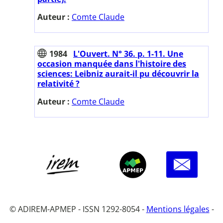
Auteur :
Comte Claude
1984
L'Ouvert. N° 36. p. 1-11. Une
occasion manquée dans l'histoire des
sciences: Leibniz aurait-il pu découvrir la
relativité ?
Auteur :
Comte Claude
© ADIREM-APMEP - ISSN 1292-8054 -
Mentions légales
-