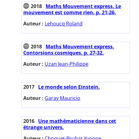
2018
Maths Mouvement express. Le
mouvement est comme rien. p. 21-26.
Auteur :
Lehoucq Roland
2018
Maths Mouvement express.
Contorsions cosmiques. p. 27-32.
Auteur :
Uzan Jean-Philippe
2017
Le monde selon Einstein.
Auteur :
Garay Mauricio
2016
Une mathématicienne dans cet
étrange univers.
Auteur :
Choquet-Bruhat Yvonne