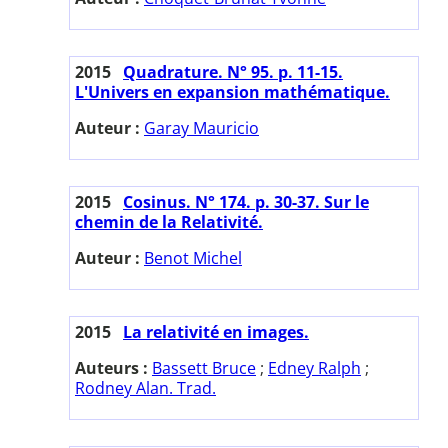
2015
Quadrature. N° 95. p. 11-15.
L'Univers en expansion mathématique.
Auteur :
Garay Mauricio
2015
Cosinus. N° 174. p. 30-37. Sur le
chemin de la Relativité.
Auteur :
Benot Michel
2015
La relativité en images.
Auteurs :
Bassett Bruce
;
Edney Ralph
;
Rodney Alan. Trad.