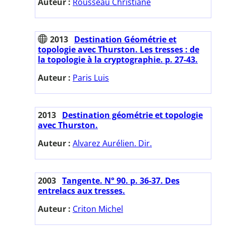
Auteur :
Rousseau Christiane
2013
Destination Géométrie et
topologie avec Thurston. Les tresses : de
la topologie à la cryptographie. p. 27-43.
Auteur :
Paris Luis
2013
Destination géométrie et topologie
avec Thurston.
Auteur :
Alvarez Aurélien. Dir.
2003
Tangente. N° 90. p. 36-37. Des
entrelacs aux tresses.
Auteur :
Criton Michel