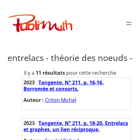
Aller
au
Publimath
contenu
entrelacs - théorie des noeuds -
Il y a
11 résultats
pour cette recherche
2023
Tangente. N° 211. p. 16-16.
Borromée et consorts.
Auteur :
Criton Michel
2023
Tangente. N° 211. p. 18-20. Entrelacs
et graphes, un lien réciproque.