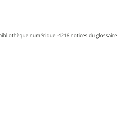
bibliothèque numérique -
4216 notices du glossaire.