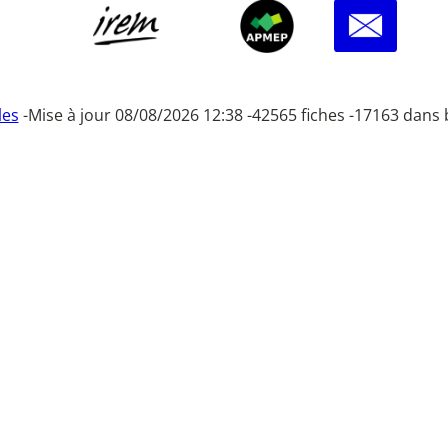
les
-
Mise à jour 08/08/2026 12:38 -
42565 fiches -
17163 dans 