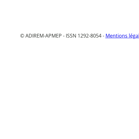
© ADIREM-APMEP - ISSN 1292-8054 -
Mentions léga