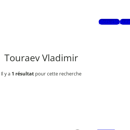
Mots-clés
Aute
Touraev Vladimir
Il y a
1 résultat
pour cette recherche