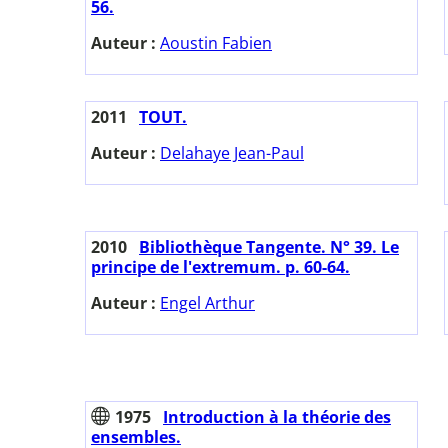
56.
Auteur :
Aoustin Fabien
2011
TOUT.
Auteur :
Delahaye Jean-Paul
2010
Bibliothèque Tangente. N° 39. Le
principe de l'extremum. p. 60-64.
Auteur :
Engel Arthur
1975
Introduction à la théorie des
ensembles.