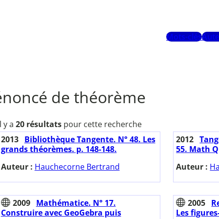
Mots-clés
Aute
énoncé de théorème
Il y a
20 résultats
pour cette recherche
2013
Bibliothèque Tangente. N° 48. Les
2012
Tange
grands théorèmes. p. 148-148.
55. Math Q
Auteur :
Hauchecorne Bertrand
Auteur :
Ha
2009
Mathématice. N° 17.
2005
Re
Construire avec GeoGebra puis
Les figures