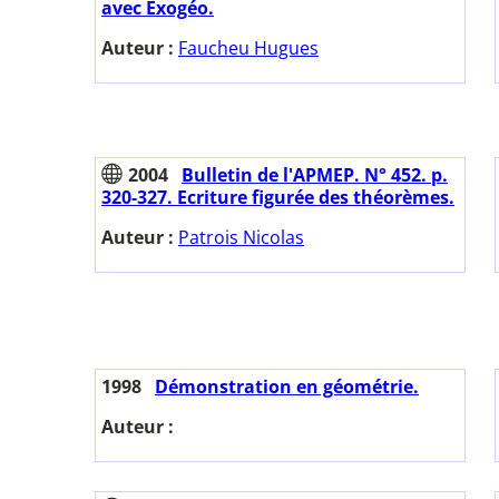
avec Exogéo.
Auteur :
Faucheu Hugues
2004
Bulletin de l'APMEP. N° 452. p.
320-327. Ecriture figurée des théorèmes.
Auteur :
Patrois Nicolas
1998
Démonstration en géométrie.
Auteur :