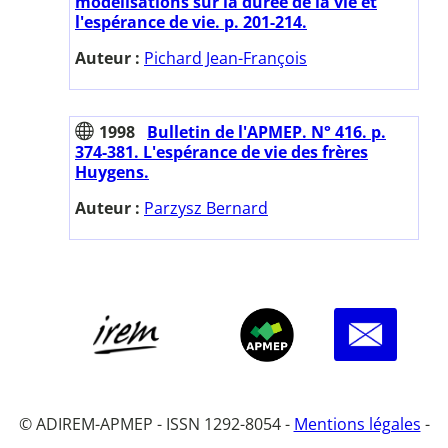
modélisations sur la durée de la vie et
l'espérance de vie. p. 201-214.
Auteur :
Pichard Jean-François
1998
Bulletin de l'APMEP. N° 416. p.
374-381. L'espérance de vie des frères
Huygens.
Auteur :
Parzysz Bernard
© ADIREM-APMEP - ISSN 1292-8054 -
Mentions légales
-