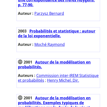
p. 77-90.
Auteur :
Parzysz Bernard
2003
Probabilités et statistique : autour
de la loi exponentielle.
Auteur :
Moché Raymond
2001
Autour de la modélisation en
probabilités.
Auteurs :
Commission inter-IREM Statistique
et probabilités
;
Henry Michel. Dir.
2001
Autour de la modélisation en
probabilités. Exemples typiques de