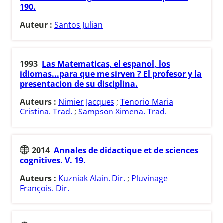
190.
Auteur :
Santos Julian
1993
Las Matematicas, el espanol, los
idiomas...para que me sirven ? El profesor y la
presentacion de su disciplina.
Auteurs :
Nimier Jacques
;
Tenorio Maria
Cristina. Trad.
;
Sampson Ximena. Trad.
2014
Annales de didactique et de sciences
cognitives. V. 19.
Auteurs :
Kuzniak Alain. Dir.
;
Pluvinage
François. Dir.