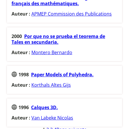
français des mathématiques.
Auteur :
APMEP Commission des Publications
2000
Por que no se prueba el teorema de
Tales en secundaria.
Auteur :
Montero Bernardo
1998
Paper Models of Polyhedra.
Auteur :
Korthals Altes Gijs
1996
Calques 3D.
Auteur :
Van Labeke Nicolas