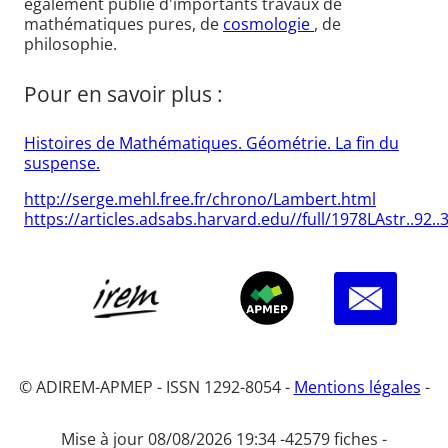
également publié d'importants travaux de
mathématiques pures, de
cosmologie
, de
philosophie.
Pour en savoir plus :
Histoires de Mathématiques. Géométrie. La fin du
suspense.
http://serge.mehl.free.fr/chrono/Lambert.html
https://articles.adsabs.harvard.edu//full/1978LAstr..92
© ADIREM-APMEP - ISSN 1292-8054 -
Mentions légales
-
Mise à jour 08/08/2026 19:34 -
42579 fiches -