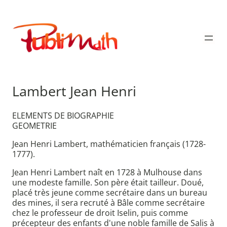
Aller
au
Publimath
contenu
Lambert Jean Henri
ELEMENTS DE BIOGRAPHIE
GEOMETRIE
Jean Henri Lambert, mathématicien français (1728-
1777).
Jean Henri Lambert naît en 1728 à Mulhouse dans
une modeste famille. Son père était tailleur. Doué,
placé très jeune comme secrétaire dans un bureau
des mines, il sera recruté à Bâle comme secrétaire
chez le professeur de droit Iselin, puis comme
précepteur des enfants d'une noble famille de Salis à