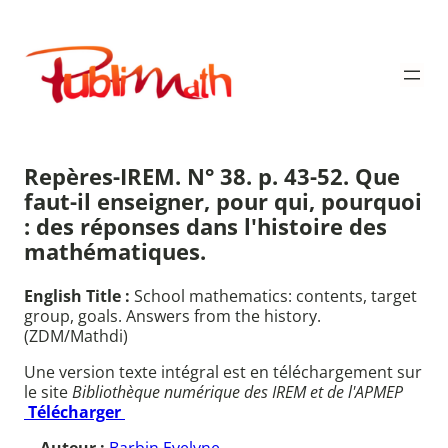
Aller
au
Publimath
contenu
Repères-IREM. N° 38. p. 43-52. Que
faut-il enseigner, pour qui, pourquoi
: des réponses dans l'histoire des
mathématiques.
English Title :
School mathematics: contents, target
group, goals. Answers from the history.
(ZDM/Mathdi)
Une version texte intégral est en téléchargement sur
le site
Bibliothèque numérique des IREM et de l'APMEP
Télécharger