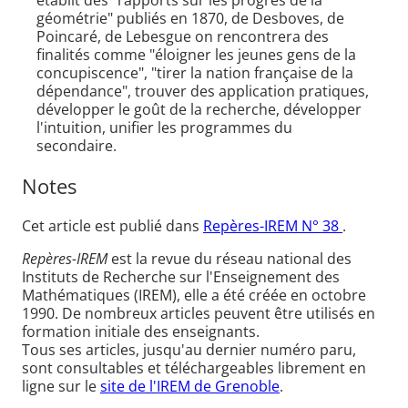
établit des "rapports sur les progrès de la
géométrie" publiés en 1870, de Desboves, de
Poincaré, de Lebesgue on rencontrera des
finalités comme "éloigner les jeunes gens de la
concupiscence", "tirer la nation française de la
dépendance", trouver des application pratiques,
développer le goût de la recherche, développer
l'intuition, unifier les programmes du
secondaire.
Notes
Cet article est publié dans
Repères-IREM N° 38
.
Repères-IREM
est la revue du réseau national des
Instituts de Recherche sur l'Enseignement des
Mathématiques (IREM), elle a été créée en octobre
1990. De nombreux articles peuvent être utilisés en
formation initiale des enseignants.
Tous ses articles, jusqu'au dernier numéro paru,
sont consultables et téléchargeables librement en
ligne sur le
site de l'IREM de Grenoble
.