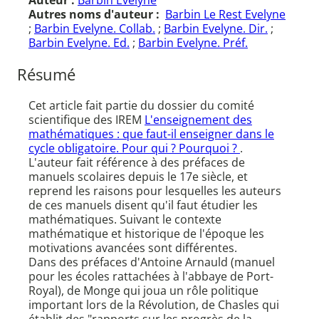
Auteur :
Barbin Evelyne
Autres noms d'auteur :
Barbin Le Rest Evelyne
;
Barbin Evelyne. Collab.
;
Barbin Evelyne. Dir.
;
Barbin Evelyne. Ed.
;
Barbin Evelyne. Préf.
Résumé
Cet article fait partie du dossier du comité
scientifique des IREM
L'enseignement des
mathématiques : que faut-il enseigner dans le
cycle obligatoire. Pour qui ? Pourquoi ?
.
L'auteur fait référence à des préfaces de
manuels scolaires depuis le 17e siècle, et
reprend les raisons pour lesquelles les auteurs
de ces manuels disent qu'il faut étudier les
mathématiques. Suivant le contexte
mathématique et historique de l'époque les
motivations avancées sont différentes.
Dans des préfaces d'Antoine Arnauld (manuel
pour les écoles rattachées à l'abbaye de Port-
Royal), de Monge qui joua un rôle politique
important lors de la Révolution, de Chasles qui