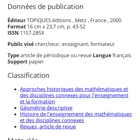
Données de publication
Éditeur
TOPIQUES éditions , Metz , France , 2000
Format
16 cm x 23,7 cm, p. 43-52
ISSN
1157-285X
Public visé
chercheur, enseignant, formateur
Type
article de périodique ou revue
Langue
français
Support
papier
Classification
Approches historiques des mathématiques et
des disciplines connexes pour l'enseignement
et la formation
Géométrie descriptive
Histoire de l'enseignement des mathématiques
et des disciplines connexes
Revues, article de revue