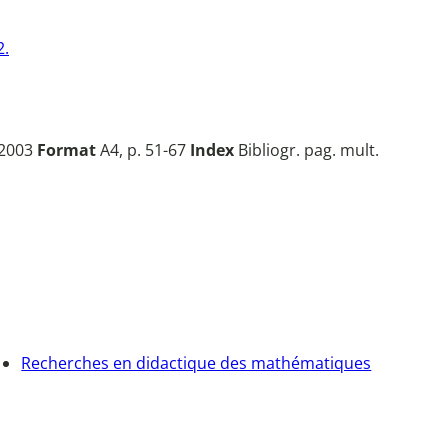
2.
, 2003
Format
A4, p. 51-67
Index
Bibliogr. pag. mult.
Recherches en didactique des mathématiques