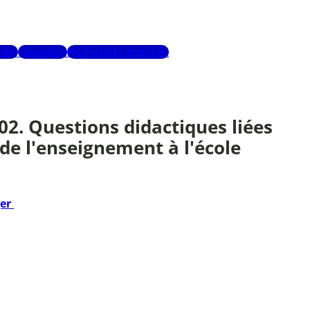
urs
Glossaire
Recherche avancée
2. Questions didactiques liées
 de l'enseignement à l'école
ger