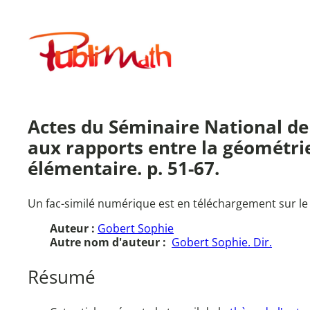
Aller
au
Publimath
contenu
Actes du Séminaire National de
aux rapports entre la géométrie
élémentaire. p. 51-67.
Un fac-similé numérique est en téléchargement sur le
Auteur :
Gobert Sophie
Autre nom d'auteur :
Gobert Sophie. Dir.
Résumé