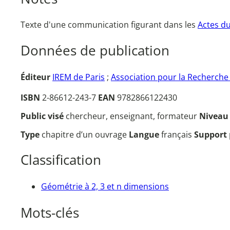
Texte d'une communication figurant dans les
Actes d
Données de publication
Éditeur
IREM de Paris
;
Association pour la Recherch
ISBN
2-86612-243-7
EAN
9782866122430
Public visé
chercheur, enseignant, formateur
Nivea
Type
chapitre d’un ouvrage
Langue
français
Support
Classification
Géométrie à 2, 3 et n dimensions
Mots-clés