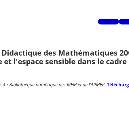
Mots-clés
Aute
 Didactique des Mathématiques 200
 et l'espace sensible dans le cadre
 site
Bibliothèque numérique des IREM et de l'APMEP
Téléchar