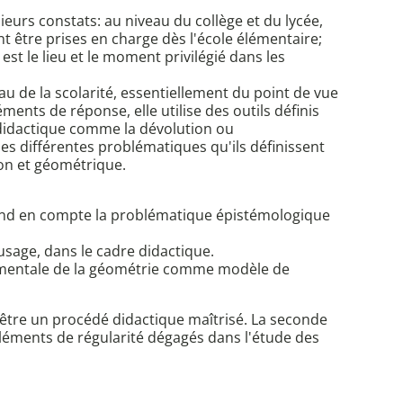
sieurs constats: au niveau du collège et du lycée,
 être prises en charge dès l'école élémentaire;
est le lieu et le moment privilégié dans les
au de la scolarité, essentiellement du point de vue
ents de réponse, elle utilise des outils définis
e didactique comme la dévolution ou
 les différentes problématiques qu'ils définissent
ion et géométrique.
prend en compte la problématique épistémologique
usage, dans le cadre didactique.
ndamentale de la géométrie comme modèle de
t être un procédé didactique maîtrisé. La seconde
éléments de régularité dégagés dans l'étude des