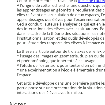
Cet article présente le travail de la
thèse de l'aut
A l'origine de cette recherche, une question: qu'es
les apprentissages en géométrie requièrent des c
elles relèvent de l'articulation de deux espaces, l
apprentissages des élèves pour l'expérimentation
Ceci a conduit l'auteure à analyser ce qui est en 
des interactions des élèves avec les situations. P
dans le cadre de la théorie des situations: les n
l'institutionnalisation, et des outils développés d
pour l'étude des rapports des élèves à l'espace e
La thèse s'articule autour de trois axes de réflexio
* l'usage des images en géométrie, du plan ou de
et phénoménologique inhérente à cet usage.
* l'étude de l'ostension, pour tenter d'en défini
* une expérimentation à l'école élémentaire d'u
l'espace.
Cet article développe dans une première partie les
partie porte sur une présentation de la situation
interactions des élèves avec le milieu.
Notes