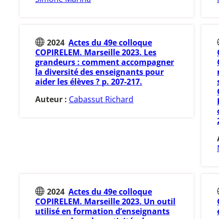
2024
Actes du 49e colloque
COPIRELEM. Marseille 2023. Les
grandeurs : comment accompagner
la diversité des enseignants pour
aider les élèves ? p. 207-217.
Auteur :
Cabassut Richard
2024
Actes du 49e colloque
COPIRELEM. Marseille 2023. Un outil
utilisé en formation d’enseignants