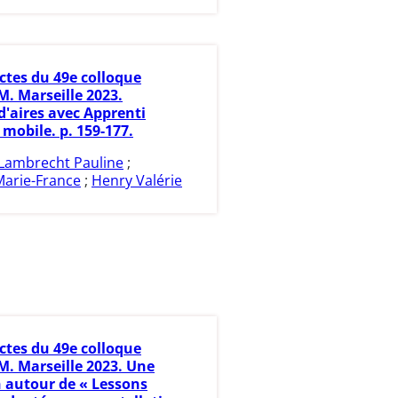
ctes du 49e colloque
. Marseille 2023.
d'aires avec Apprenti
mobile. p. 159-177.
Lambrecht Pauline
;
Marie-France
;
Henry Valérie
ctes du 49e colloque
. Marseille 2023. Une
 autour de « Lessons