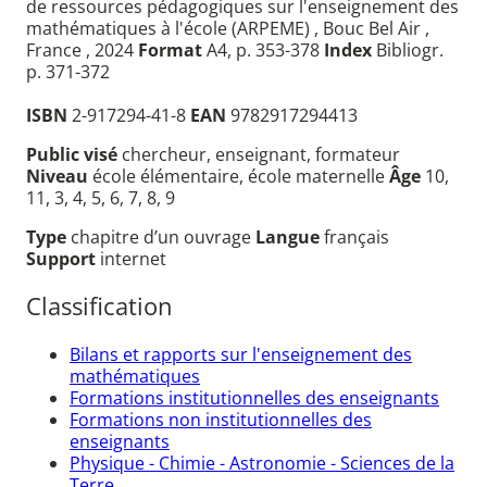
de ressources pédagogiques sur l'enseignement des
mathématiques à l'école (ARPEME) , Bouc Bel Air ,
France , 2024
Format
A4, p. 353-378
Index
Bibliogr.
p. 371-372
ISBN
2-917294-41-8
EAN
9782917294413
Public visé
chercheur, enseignant, formateur
Niveau
école élémentaire, école maternelle
Âge
10,
11, 3, 4, 5, 6, 7, 8, 9
Type
chapitre d’un ouvrage
Langue
français
Support
internet
Classification
Bilans et rapports sur l'enseignement des
mathématiques
Formations institutionnelles des enseignants
Formations non institutionnelles des
enseignants
Physique - Chimie - Astronomie - Sciences de la
Terre