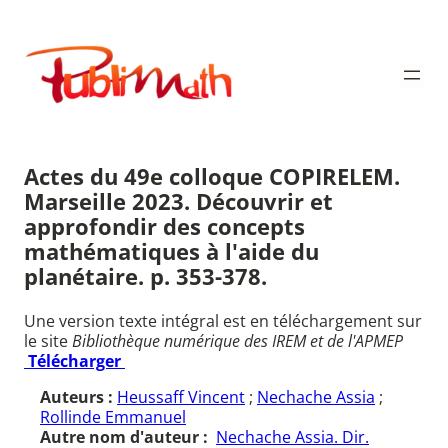
Aller
au
Publimath
contenu
Actes du 49e colloque COPIRELEM.
Marseille 2023. Découvrir et
approfondir des concepts
mathématiques à l'aide du
planétaire. p. 353-378.
Une version texte intégral est en téléchargement sur
le site
Bibliothèque numérique des IREM et de l'APMEP
Télécharger
Auteurs :
Heussaff Vincent
;
Nechache Assia
;
Rollinde Emmanuel
Autre nom d'auteur :
Nechache Assia. Dir.