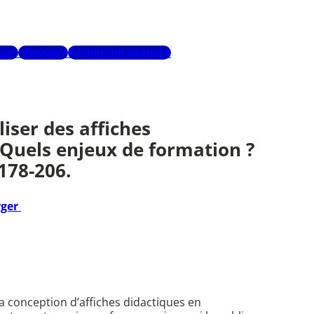
urs
Glossaire
Recherche avancée
iser des affiches
 Quels enjeux de formation ?
178-206.
rger
a conception d’affiches didactiques en