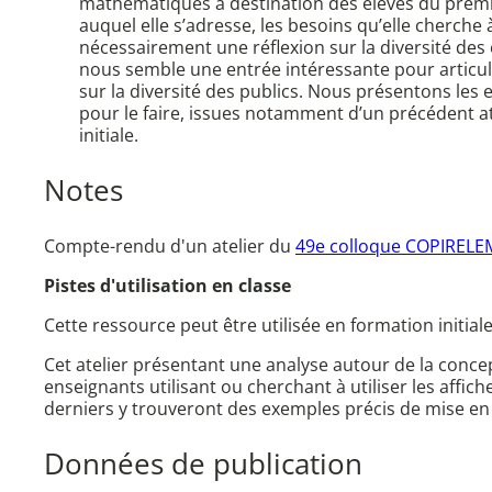
mathématiques à destination des élèves du premier
auquel elle s’adresse, les besoins qu’elle cherche 
nécessairement une réflexion sur la diversité des 
nous semble une entrée intéressante pour articule
sur la diversité des publics. Nous présentons les 
pour le faire, issues notamment d’un précédent at
initiale.
Notes
Compte-rendu d'un atelier du
49e colloque COPIRELE
Pistes d'utilisation en classe
Cette ressource peut être utilisée en formation initial
Cet atelier présentant une analyse autour de la concept
enseignants utilisant ou cherchant à utiliser les aff
derniers y trouveront des exemples précis de mise en
Données de publication