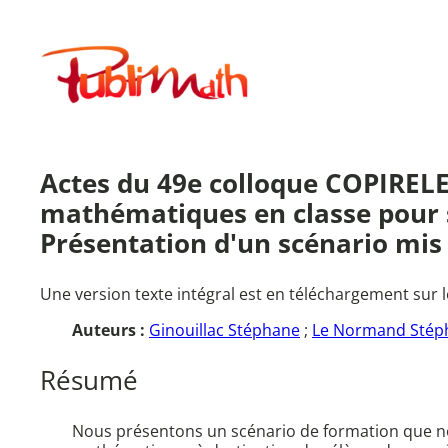
Aller
au
Publimath
contenu
Actes du 49e colloque COPIRELEM
mathématiques en classe pour s'
Présentation d'un scénario mis 
Une version texte intégral est en téléchargement sur l
Auteurs :
Ginouillac Stéphane
;
Le Normand Stép
Résumé
Nous présentons un scénario de formation que nou