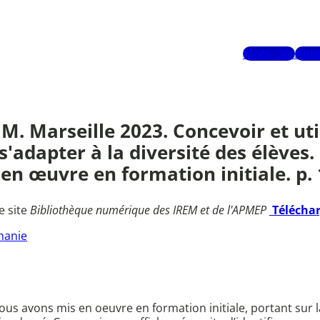
Mots-clés
Aute
. Marseille 2023. Concevoir et util
adapter à la diversité des élèves.
en œuvre en formation initiale. p. 
e site
Bibliothèque numérique des IREM et de l'APMEP
Télécha
hanie
s avons mis en oeuvre en formation initiale, portant sur l