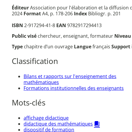
Éditeur
Association pour l'élaboration et la diffusion
2024
Format
A4, p. 178-206
Index
Bibliogr. p. 201
ISBN
2-917294-41-8
EAN
9782917294413
Public visé
chercheur, enseignant, formateur
Nivea
Type
chapitre d’un ouvrage
Langue
français
Support
Classification
Bilans et rapports sur l'enseignement des
mathématiques
Formations institutionnelles des enseignants
Mots-clés
affichage didactique
didactique des mathématiques
dispositif de formation