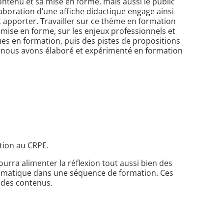
ntenu et sa mise en forme, mais aussi le public
élaboration d’une affiche didactique engage ainsi
ut apporter. Travailler sur ce thème en formation
mise en forme, sur les enjeux professionnels et
ques en formation, puis des pistes de propositions
ue nous avons élaboré et expérimenté en formation
ation au CRPE.
ourra alimenter la réflexion tout aussi bien des
 thématique dans une séquence de formation. Ces
 des contenus.