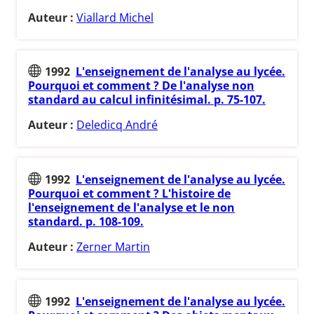
Auteur :
Viallard Michel
1992
L'enseignement de l'analyse au lycée.
Pourquoi et comment ? De l'analyse non
standard au calcul infinitésimal. p. 75-107.
Auteur :
Deledicq André
1992
L'enseignement de l'analyse au lycée.
Pourquoi et comment ? L'histoire de
l'enseignement de l'analyse et le non
standard. p. 108-109.
Auteur :
Zerner Martin
1992
L'enseignement de l'analyse au lycée.