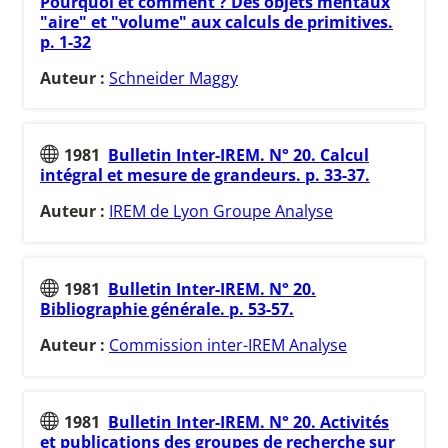
Pourquoi et comment ? Des objets mentaux
"aire" et "volume" aux calculs de primitives.
p. 1-32
Auteur :
Schneider Maggy
1981
Bulletin Inter-IREM. N° 20. Calcul
intégral et mesure de grandeurs. p. 33-37.
Auteur :
IREM de Lyon Groupe Analyse
1981
Bulletin Inter-IREM. N° 20.
Bibliographie générale. p. 53-57.
Auteur :
Commission inter-IREM Analyse
1981
Bulletin Inter-IREM. N° 20. Activités
et publications des groupes de recherche sur