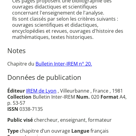
Ces pages proposent une bibliographie des
ouvrages didactiques et scientifiques
concernant l'enseignement de l'analyse.
Ils sont classés par selon les critères suivants :
ouvrages scientifiques et didactiques,
encyclopédies et revues, ouvrages d'histoire des
mathématiques, textes historiques.
Notes
Chapitre du
Bulletin Inter-IREM n° 20.
Données de publication
Éditeur
IREM de Lyon
, Villeurbanne , France , 1981
Collection
Bulletin Inter-IREM
Num.
020
Format
A4,
p. 53-57
ISSN
0338-7135
Public visé
chercheur, enseignant, formateur
Type
chapitre d’un ouvrage
Langue
français