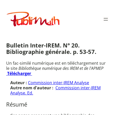
Aller
au
Publimath
contenu
Bulletin Inter-IREM. N° 20.
Bibliographie générale. p. 53-57.
Un fac-similé numérique est en téléchargement sur
le site
Bibliothèque numérique des IREM et de l'APMEP
Télécharger
Auteur :
Commission inter-IREM Analyse
Autre nom d'auteur :
Commission inter-IREM
Analyse. Ed.
Résumé