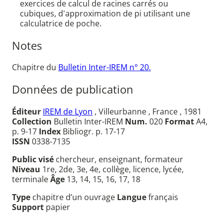
exercices de calcul de racines carrés ou
cubiques, d'approximation de pi utilisant une
calculatrice de poche.
Notes
Chapitre du
Bulletin Inter-IREM n° 20.
Données de publication
Éditeur
IREM de Lyon
, Villeurbanne , France , 1981
Collection
Bulletin Inter-IREM
Num.
020
Format
A4,
p. 9-17
Index
Bibliogr. p. 17-17
ISSN
0338-7135
Public visé
chercheur, enseignant, formateur
Niveau
1re, 2de, 3e, 4e, collège, licence, lycée,
terminale
Âge
13, 14, 15, 16, 17, 18
Type
chapitre d’un ouvrage
Langue
français
Support
papier