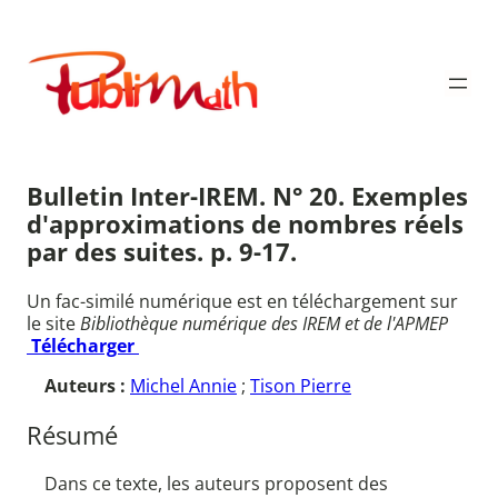
Aller
au
Publimath
contenu
Bulletin Inter-IREM. N° 20. Exemples
d'approximations de nombres réels
par des suites. p. 9-17.
Un fac-similé numérique est en téléchargement sur
le site
Bibliothèque numérique des IREM et de l'APMEP
Télécharger
Auteurs :
Michel Annie
;
Tison Pierre
Résumé
Dans ce texte, les auteurs proposent des