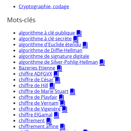
Cryptographie, codage
Mots-clés
algorithme à clé publique
algorithme à clé secrète
algorithme d'Euclide étendu
algorithme de Diffie-Hellman
algorithme de signature digitale
algorithme de Silver-Pohlig-Hellman
Bazeries Etienne
chiffre ADFGVX
chiffre de César
chiffre de Hill
chiffre de Marie Stuart
chiffre de Playfair
chiffre de Vernam
chiffre de Vigenère
chiffre ElGamal
chiffrement
chiffrement affine