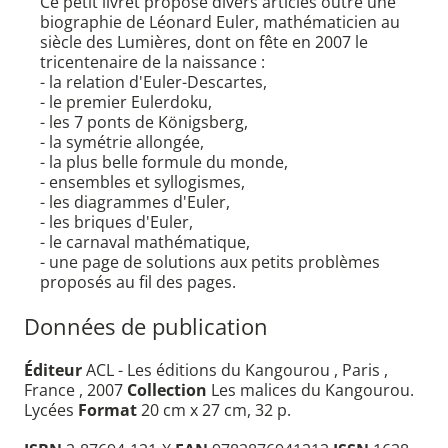
Ce petit livret propose divers articles outre une
biographie de Léonard Euler, mathématicien au
siècle des Lumières, dont on fête en 2007 le
tricentenaire de la naissance :
- la relation d'Euler-Descartes,
- le premier Eulerdoku,
- les 7 ponts de Königsberg,
- la symétrie allongée,
- la plus belle formule du monde,
- ensembles et syllogismes,
- les diagrammes d'Euler,
- les briques d'Euler,
- le carnaval mathématique,
- une page de solutions aux petits problèmes
proposés au fil des pages.
Données de publication
Éditeur
ACL - Les éditions du Kangourou , Paris ,
France , 2007
Collection
Les malices du Kangourou.
Lycées
Format
20 cm x 27 cm, 32 p.