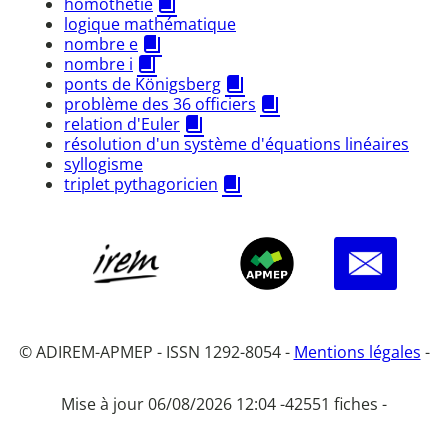
homothétie
logique mathématique
nombre e
nombre i
ponts de Königsberg
problème des 36 officiers
relation d'Euler
résolution d'un système d'équations linéaires
syllogisme
triplet pythagoricien
© ADIREM-APMEP - ISSN 1292-8054 -
Mentions légales
-
Mise à jour 06/08/2026 12:04 -
42551 fiches -