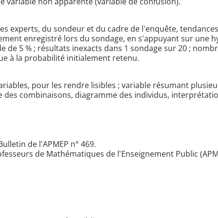
ne variable non apparente (variable de confusion).
es experts, du sondeur et du cadre de l'enquête, tendances
ivement enregistré lors du sondage, en s'appuyant sur une hy
ude de 5 % ; résultats inexacts dans 1 sondage sur 20 ; nomb
e à la probabilité initialement retenu.
riables, pour les rendre lisibles ; variable résumant plusie
me des combinaisons, diagramme des individus, interprétatio
Bulletin de l'APMEP n° 469.
Professeurs de Mathématiques de l'Enseignement Public (APM