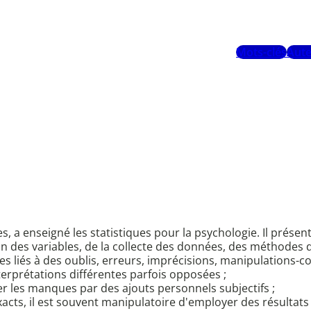
Mots-clés
Aute
 enseigné les statistiques pour la psychologie. Il présente 
ition des variables, de la collecte des données, des méthodes
ques liés à des oublis, erreurs, imprécisions, manipulations-c
terprétations différentes parfois opposées ;
 les manques par des ajouts personnels subjectifs ;
xacts, il est souvent manipulatoire d'employer des résultat