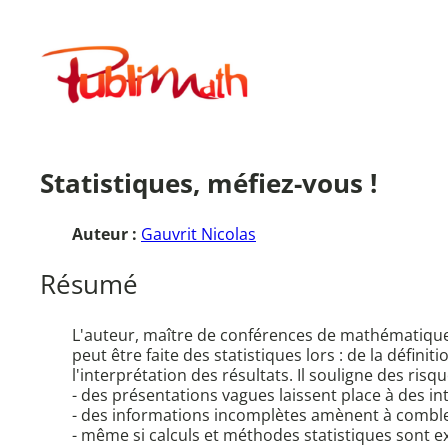
Aller
au
Publimath
contenu
Statistiques, méfiez-vous !
Auteur :
Gauvrit Nicolas
Résumé
L'auteur, maître de conférences de mathématiques, a
peut être faite des statistiques lors : de la défin
l'interprétation des résultats. Il souligne des ris
- des présentations vagues laissent place à des in
- des informations incomplètes amènent à combler
- même si calculs et méthodes statistiques sont e