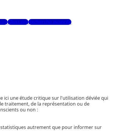
urs
Glossaire
Recherche avancée
ici une étude critique sur l'utilisation déviée qui
 de traitement, de la représentation ou de
onscients ou non :
s statistiques autrement que pour informer sur