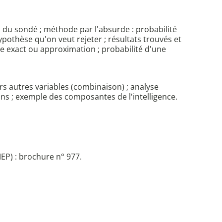
 du sondé ; méthode par l'absurde : probabilité
pothèse qu'on veut rejeter ; résultats trouvés et
re exact ou approximation ; probabilité d'une
urs autres variables (combinaison) ; analyse
ns ; exemple des composantes de l'intelligence.
EP) : brochure n° 977.