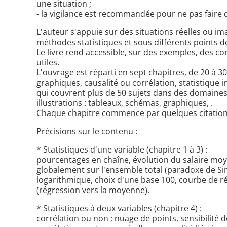
une situation ;
- la vigilance est recommandée pour ne pas faire di
L'auteur s'appuie sur des situations réelles ou ima
méthodes statistiques et sous différents points 
Le livre rend accessible, sur des exemples, des c
utiles.
L'ouvrage est réparti en sept chapitres, de 20 à 
graphiques, causalité ou corrélation, statistique i
qui couvrent plus de 50 sujets dans des domaines va
illustrations : tableaux, schémas, graphiques, .
Chaque chapitre commence par quelques citations i
Précisions sur le contenu :
* Statistiques d'une variable (chapitre 1 à 3) :
pourcentages en chaîne, évolution du salaire moye
globalement sur l'ensemble total (paradoxe de Si
logarithmique, choix d'une base 100, courbe de rép
(régression vers la moyenne).
* Statistiques à deux variables (chapitre 4) :
corrélation ou non ; nuage de points, sensibilité 