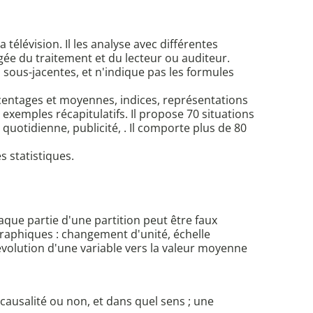
télévision. Il les analyse avec différentes
ée du traitement et du lecteur ou auditeur.
 sous-jacentes, et n'indique pas les formules
rcentages et moyennes, indices, représentations
 exemples récapitulatifs. Il propose 70 situations
quotidienne, publicité, . Il comporte plus de 80
 statistiques.
aque partie d'une partition peut être faux
graphiques : changement d'unité, échelle
'évolution d'une variable vers la valeur moyenne
 causalité ou non, et dans quel sens ; une