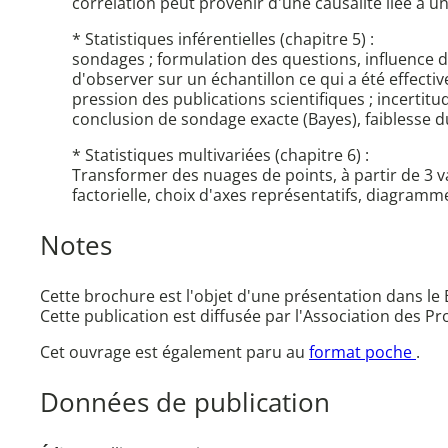
corrélation peut provenir d'une causalité liée à u
* Statistiques inférentielles (chapitre 5) :
sondages ; formulation des questions, influence d
d'observer sur un échantillon ce qui a été effect
pression des publications scientifiques ; incertit
conclusion de sondage exacte (Bayes), faiblesse du
* Statistiques multivariées (chapitre 6) :
Transformer des nuages de points, à partir de 3 va
factorielle, choix d'axes représentatifs, diagram
Notes
Cette brochure est l'objet d'une présentation dans le 
Cette publication est diffusée par l'Association des 
Cet ouvrage est également paru au
format poche
.
Données de publication