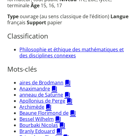
terminale
Âge
15, 16, 17
Type
ouvrage (au sens classique de l’édition)
Langue
français
Support
papier
Classification
Philosophie et éthique des mathématiques et
des disciplines connexes
Mots-clés
aires de Brodmann
Anaximandre
anneau de Saturne
Apollonius de Perge
Archimède
Beaune Florimond de
Bessel Wilhelm
Bourbaki Nicolas
Branly Edouard