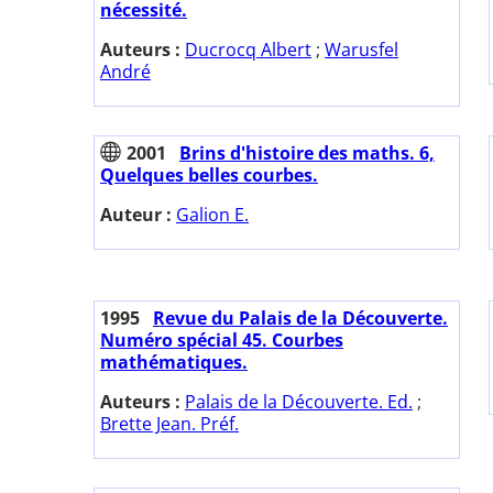
nécessité.
Auteurs :
Ducrocq Albert
;
Warusfel
André
2001
Brins d'histoire des maths. 6,
Quelques belles courbes.
Auteur :
Galion E.
1995
Revue du Palais de la Découverte.
Numéro spécial 45. Courbes
mathématiques.
Auteurs :
Palais de la Découverte. Ed.
;
Brette Jean. Préf.