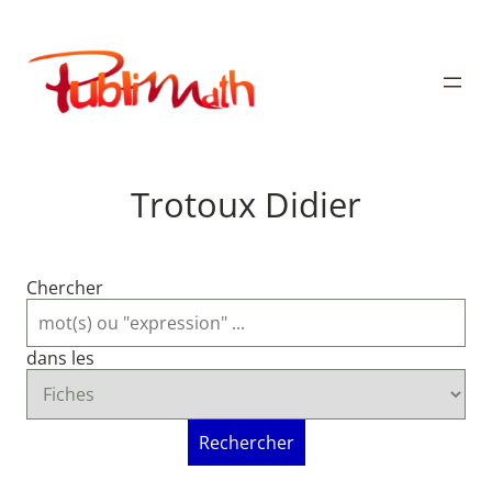
Aller
au
Publimath
contenu
Trotoux Didier
Chercher
dans les
Rechercher