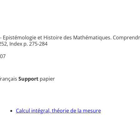
- Epistémologie et Histoire des Mathématiques. Comprendre
252, Index p. 275-284
07
français
Support
papier
Calcul intégral, théorie de la mesure