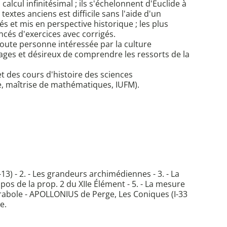
calcul infinitésimal ; ils s'échelonnent d'Euclide à
xtes anciens est difficile sans l'aide d'un
s et mis en perspective historique ; les plus
cés d'exercices avec corrigés.
oute personne intéressée par la culture
rages et désireux de comprendre les ressorts de la
t des cours d'histoire des sciences
e, maîtrise de mathématiques, IUFM).
13) - 2. - Les grandeurs archimédiennes - 3. - La
pos de la prop. 2 du XIIe Élément - 5. - La mesure
arabole - APOLLONIUS de Perge, Les Coniques (I-33
e.