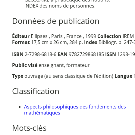
- INDEX des noms de personnes.
Données de publication
Éditeur
Ellipses , Paris , France , 1999
Collection
IREM 
Format
17,5 cm x 26 cm, 284 p.
Index
Bibliogr. p. 247-
ISBN
2-7298-6818-6
EAN
9782729868185
ISSN
1298-19
Public visé
enseignant, formateur
Type
ouvrage (au sens classique de l’édition)
Langue
Classification
Aspects philosophiques des fondements des
mathématiques
Mots-clés