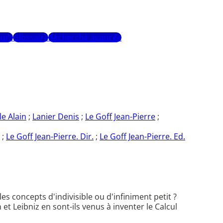
urs
Glossaire
Recherche avancée
le Alain
;
Lanier Denis
;
Le Goff Jean-Pierre
;
;
Le Goff Jean-Pierre. Dir.
;
Le Goff Jean-Pierre. Ed.
es concepts d'indivisible ou d'infiniment petit ?
t Leibniz en sont-ils venus à inventer le Calcul