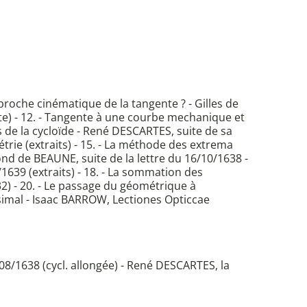
pproche cinématique de la tangente ? - Gilles de
te) - 12. - Tangente à une courbe mechanique et
rs de la cycloïde - René DESCARTES, suite de sa
trie (extraits) - 15. - La méthode des extrema
ond de BEAUNE, suite de la lettre du 16/10/1638 -
639 (extraits) - 18. - La sommation des
2) - 20. - Le passage du géométrique à
ésimal - Isaac BARROW, Lectiones Opticcae
/08/1638 (cycl. allongée) - René DESCARTES, la