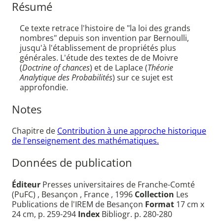
Résumé
Ce texte retrace l'histoire de "la loi des grands
nombres" depuis son invention par Bernoulli,
jusqu'à l'établissement de propriétés plus
générales. L'étude des textes de de Moivre
(
Doctrine of chances
) et de Laplace (
Théorie
Analytique des Probabilités
) sur ce sujet est
approfondie.
Notes
Chapitre de
Contribution à une approche historique
de l'enseignement des mathématiques.
Données de publication
Éditeur
Presses universitaires de Franche-Comté
(PuFC) , Besançon , France , 1996
Collection
Les
Publications de l'IREM de Besançon
Format
17 cm x
24 cm, p. 259-294
Index
Bibliogr. p. 280-280