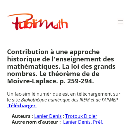
Aller
au
Publimath
contenu
Contribution à une approche
historique de l'enseignement des
mathématiques. La loi des grands
nombres. Le théorème de de
Moivre-Laplace. p. 259-294.
Un fac-similé numérique est en téléchargement sur
le site
Bibliothèque numérique des IREM et de l'APMEP
Télécharger
Auteurs :
Lanier Denis
;
Trotoux Didier
Autre nom d'auteur :
Lanier Denis. Préf.