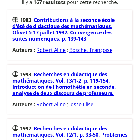
Il y a
167 résultats
pour cette recherche.
1983
Contributions à la seconde école
d'été de didactique des mathématiques,
Olivet 5-17 juillet 1982. Convergence des
suites numériques. p. 139-143.
Auteurs :
Robert Aline
;
Boschet Françoise
1993
Recherches en didactique des
mathématiques. Vol. 13/1-2. p. 119-154.
Introduction de l'homothétie en seconde,
analyse de deux discours de professeurs.
Auteurs :
Robert Aline
;
Josse Elise
1992
Recherches en didactique des
mathématiques. Vol. 12/1. p. 33-58. Problèmes