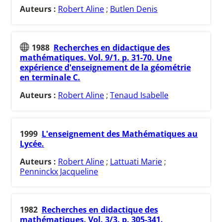
Auteurs :
Robert Aline
;
Butlen Denis
1988
Recherches en didactique des
mathématiques. Vol. 9/1. p. 31-70. Une
expérience d'enseignement de la géométrie
en terminale C.
Auteurs :
Robert Aline
;
Tenaud Isabelle
1999
L'enseignement des Mathématiques au
Lycée.
Auteurs :
Robert Aline
;
Lattuati Marie
;
Penninckx Jacqueline
1982
Recherches en didactique des
mathématiques. Vol. 3/3. p. 305-341.