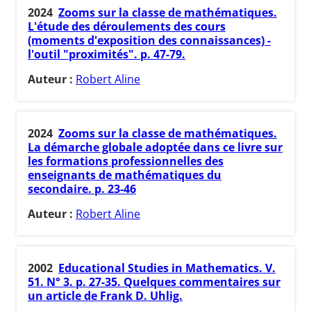
2024
Zooms sur la classe de mathématiques.
L'étude des déroulements des cours
(moments d'exposition des connaissances) -
l'outil "proximités". p. 47-79.
Auteur :
Robert Aline
2024
Zooms sur la classe de mathématiques.
La démarche globale adoptée dans ce livre sur
les formations professionnelles des
enseignants de mathématiques du
secondaire. p. 23-46
Auteur :
Robert Aline
2002
Educational Studies in Mathematics. V.
51. N° 3. p. 27-35. Quelques commentaires sur
un article de Frank D. Uhlig.