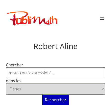
Aller
au
Publimath
contenu
Robert Aline
Chercher
dans les
Rechercher