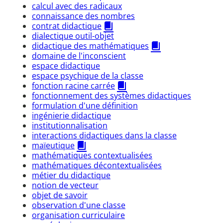
calcul avec des radicaux
connaissance des nombres
contrat didactique
dialectique outil-objet
didactique des mathématiques
domaine de l'inconscient
espace didactique
espace psychique de la classe
fonction racine carrée
fonctionnement des systèmes didactiques
formulation d'une définition
ingénierie didactique
institutionnalisation
interactions didactiques dans la classe
maïeutique
mathématiques contextualisées
mathématiques décontextualisées
métier du didactique
notion de vecteur
objet de savoir
observation d'une classe
organisation curriculaire