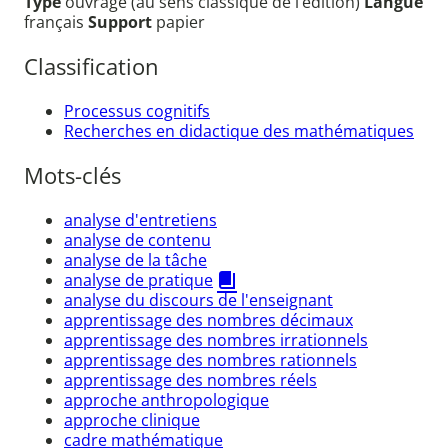
Type
ouvrage (au sens classique de l’édition)
Langue
français
Support
papier
Classification
Processus cognitifs
Recherches en didactique des mathématiques
Mots-clés
analyse d'entretiens
analyse de contenu
analyse de la tâche
analyse de pratique
analyse du discours de l'enseignant
apprentissage des nombres décimaux
apprentissage des nombres irrationnels
apprentissage des nombres rationnels
apprentissage des nombres réels
approche anthropologique
approche clinique
cadre mathématique