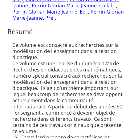
Jeanne
;
Perrin-Glorian Marie-Jeanne. Collab.
;
Perrin-Glorian Marie-Jeanne. Ed.
;
Perrin-Glorian
Marie-Jeanne. Préf.
Résumé
Ce volume est consacré aux recherches sur la
modélisation de l'enseignant dans la relation
didactique.
Ce volume est une reprise du numéro 17/3 de
Recherches en didactique des mathématiques,
numéro spécial consacré aux recherches sur la
modélisation de l'enseignant dans la relation
didactique. Il s'agit d'un thème important, sur
lequel beaucoup de recherches se développent
actuellement dans la communauté
internationale. A partir du début des années 90
l'enseignant a commencé à devenir objet de
recherche dans différents travaux. Ce sont
certains de ces travaux originaux que présente
ce volume :
- Y. Chevallard propose de caractériser les