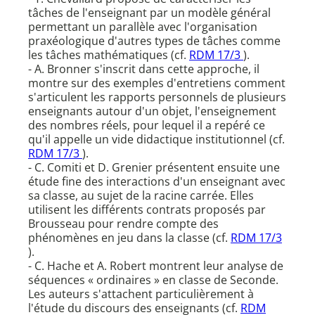
tâches de l'enseignant par un modèle général
permettant un parallèle avec l'organisation
praxéologique d'autres types de tâches comme
les tâches mathématiques (cf.
RDM 17/3
).
- A. Bronner s'inscrit dans cette approche, il
montre sur des exemples d'entretiens comment
s'articulent les rapports personnels de plusieurs
enseignants autour d'un objet, l'enseignement
des nombres réels, pour lequel il a repéré ce
qu'il appelle un vide didactique institutionnel (cf.
RDM 17/3
).
- C. Comiti et D. Grenier présentent ensuite une
étude fine des interactions d'un enseignant avec
sa classe, au sujet de la racine carrée. Elles
utilisent les différents contrats proposés par
Brousseau pour rendre compte des
phénomènes en jeu dans la classe (cf.
RDM 17/3
).
- C. Hache et A. Robert montrent leur analyse de
séquences « ordinaires » en classe de Seconde.
Les auteurs s'attachent particulièrement à
l'étude du discours des enseignants (cf.
RDM