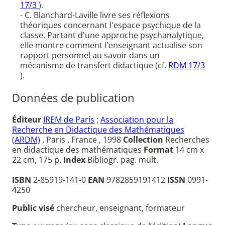
17/3
).
- C. Blanchard-Laville livre ses réflexions
théoriques concernant l'espace psychique de la
classe. Partant d'une approche psychanalytique,
elle montre comment l'enseignant actualise son
rapport personnel au savoir dans un
mécanisme de transfert didactique (cf.
RDM 17/3
).
Données de publication
Éditeur
IREM de Paris
;
Association pour la
Recherche en Didactique des Mathématiques
(ARDM)
, Paris , France , 1998
Collection
Recherches
en didactique des mathématiques
Format
14 cm x
22 cm, 175 p.
Index
Bibliogr. pag. mult.
ISBN
2-85919-141-0
EAN
9782859191412
ISSN
0991-
4250
Public visé
chercheur, enseignant, formateur