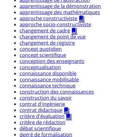
apprentissage de la démonstration
apprentissage des mathématiques
approche constructiviste
approche socio-constructiviste
changement de cadre
changement de point de vue
changement de registre
concept quotidien
concept scientifique
conception des enseignants
conceptualisation
connaissance disponible
connaissance mobilisable
connaissance technique
construction des connaissances
construction du savoir
contrat d'ingénierie
contrat didactique
critère d'évaluation
critère de rédaction
débat scientifique
degré de formalisation