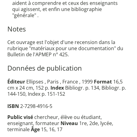
aident à comprendre et ceux des enseignants
qui agissent, et enfin une bibliographie
"générale" .
Notes
Cet ouvrage est l'objet d'une recension dans la
rubrique "matériaux pour une documentation" du
Bulletin de l'APMEP n° 425.
Données de publication
Éditeur
Ellipses , Paris , France , 1999
Format
16,5
cm x 24 cm, 152 p.
Index
Bibliogr. p. 134, Bibliogr. p.
144-150, Index p. 151-152
ISBN
2-7298-4916-5
Public visé
chercheur, élève ou étudiant,
enseignant, formateur
Niveau
1re, 2de, lycée,
terminale
Âge
15, 16, 17