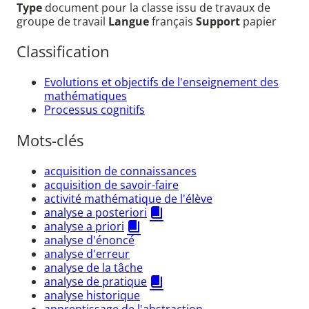
Type
document pour la classe issu de travaux de
groupe de travail
Langue
français
Support
papier
Classification
Evolutions et objectifs de l'enseignement des
mathématiques
Processus cognitifs
Mots-clés
acquisition de connaissances
acquisition de savoir-faire
activité mathématique de l'élève
analyse a posteriori
analyse a priori
analyse d'énoncé
analyse d'erreur
analyse de la tâche
analyse de pratique
analyse historique
apprentissage de l'abstraction