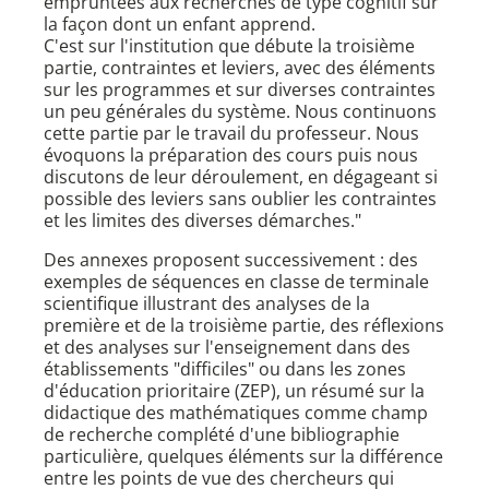
empruntées aux recherches de type cognitif sur
la façon dont un enfant apprend.
C'est sur l'institution que débute la troisième
partie, contraintes et leviers, avec des éléments
sur les programmes et sur diverses contraintes
un peu générales du système. Nous continuons
cette partie par le travail du professeur. Nous
évoquons la préparation des cours puis nous
discutons de leur déroulement, en dégageant si
possible des leviers sans oublier les contraintes
et les limites des diverses démarches."
Des annexes proposent successivement : des
exemples de séquences en classe de terminale
scientifique illustrant des analyses de la
première et de la troisième partie, des réflexions
et des analyses sur l'enseignement dans des
établissements "difficiles" ou dans les zones
d'éducation prioritaire (ZEP), un résumé sur la
didactique des mathématiques comme champ
de recherche complété d'une bibliographie
particulière, quelques éléments sur la différence
entre les points de vue des chercheurs qui