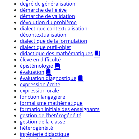
degré de généralisation
démarche de l'élève
démarche de validation
dévolution du problème
dialectique contextualisation-
décontextualisation
dialectique de la formulation
dialectique outil-objet
didactique des mathématiques
élève en difficulté
épistémologie
évaluation
évaluation diagnostique
expression écrite
expression orale
fonction langagière
formalisme mathématique
formation initiale des enseignants
gestion de l'hétérogénéité
gestion de la classe
hétérogénéité
ingénierie didactique