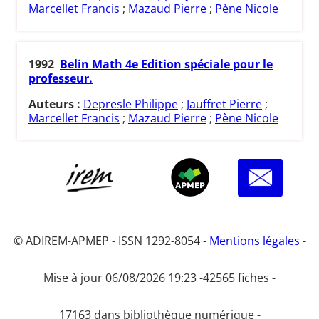
Marcellet Francis
;
Mazaud Pierre
;
Pène Nicole
1992
Belin Math 4e Edition spéciale pour le
professeur.
Auteurs :
Depresle Philippe
;
Jauffret Pierre
;
Marcellet Francis
;
Mazaud Pierre
;
Pène Nicole
© ADIREM-APMEP - ISSN 1292-8054 -
Mentions légales
-
Mise à jour 06/08/2026 19:23 -
42565 fiches -
17163 dans bibliothèque numérique -