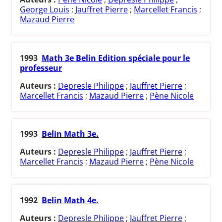
George Louis
;
Jauffret Pierre
;
Marcellet Francis
;
Mazaud Pierre
1993
Math 3e Belin Edition spéciale pour le
professeur
Auteurs :
Depresle Philippe
;
Jauffret Pierre
;
Marcellet Francis
;
Mazaud Pierre
;
Pène Nicole
1993
Belin Math 3e.
Auteurs :
Depresle Philippe
;
Jauffret Pierre
;
Marcellet Francis
;
Mazaud Pierre
;
Pène Nicole
1992
Belin Math 4e.
Auteurs :
Depresle Philippe
;
Jauffret Pierre
;