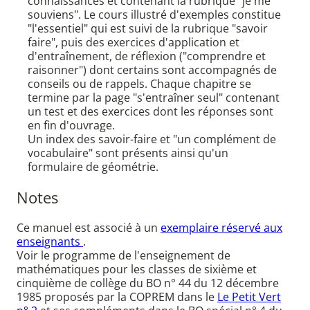
connaissances et contenant la rubrique "je me
souviens". Le cours illustré d'exemples constitue
"l'essentiel" qui est suivi de la rubrique "savoir
faire", puis des exercices d'application et
d'entraînement, de réflexion ("comprendre et
raisonner") dont certains sont accompagnés de
conseils ou de rappels. Chaque chapitre se
termine par la page "s'entraîner seul" contenant
un test et des exercices dont les réponses sont
en fin d'ouvrage.
Un index des savoir-faire et "un complément de
vocabulaire" sont présents ainsi qu'un
formulaire de géométrie.
Notes
Ce manuel est associé à un
exemplaire réservé aux
enseignants
.
Voir le programme de l'enseignement de
mathématiques pour les classes de sixième et
cinquième de collège du BO n° 44 du 12 décembre
1985 proposés par la COPREM dans le
Le Petit Vert