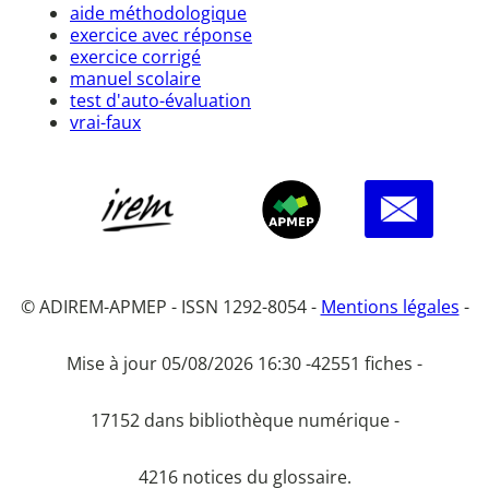
aide méthodologique
exercice avec réponse
exercice corrigé
manuel scolaire
test d'auto-évaluation
vrai-faux
© ADIREM-APMEP - ISSN 1292-8054 -
Mentions légales
-
Mise à jour 05/08/2026 16:30 -
42551 fiches -
17152 dans bibliothèque numérique -
4216 notices du glossaire.