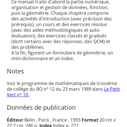
Ce manuel traite d'abord la partie numérique,
organisation et gestion de données, fonction,
puis la géométrie. Chaque chapitre comporte
des activités d'introduction (avec précision des
prérequis), un cours et des exercices résolus
(avec des aides méthodologiques et auto-
évaluation), des exercices classés et gradués
(dont certains avec des réponses, des QCM) et
des problèmes.
A la fin, figurent un formulaire de géométrie, un
mini-dictionnaire et un index.
Notes
Voir le programme de mathématiques de troisième
de collège du BO n° 12 du 23 mars 1989 dans
Le Petit
Vert n° 10
.
Données de publication
Éditeur
Belin , Paris , France , 1993
Format
20 cm x
27,7 cm, 286 p.
Index
Index p. 272