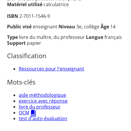
Matériel utilisé
calculatrice
ISBN
2-7011-1546-9
Public visé
enseignant
Niveau
3e, collège
Âge
14
Type
livre du maître, du professeur
Langue
français
Support
papier
Classification
Ressources pour l'enseignant
Mots-clés
aide méthodologique
exercice avec réponse
livre du professeur
QCM
test d'auto-évaluation