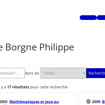
Mots-clés
Aute
e Borgne Philippe
dans les
Recherch
l y a
17 résultats
pour cette recherche.
2005
Mathématiques et jeux au
2009
B