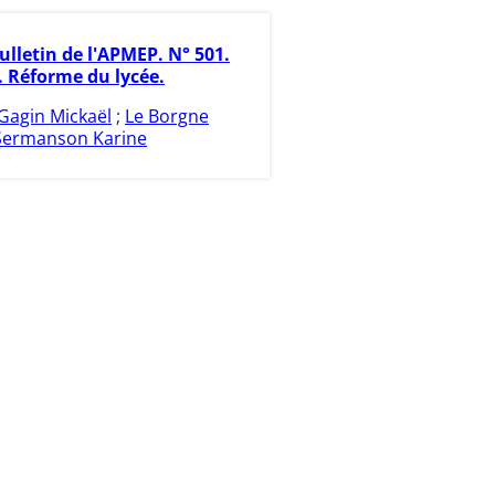
ulletin de l'APMEP. N° 501.
. Réforme du lycée.
Gagin Mickaël
;
Le Borgne
Sermanson Karine