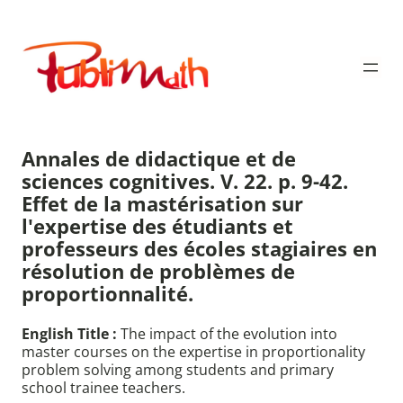
Aller
au
Publimath
contenu
Annales de didactique et de
sciences cognitives. V. 22. p. 9-42.
Effet de la mastérisation sur
l'expertise des étudiants et
professeurs des écoles stagiaires en
résolution de problèmes de
proportionnalité.
English Title :
The impact of the evolution into
master courses on the expertise in proportionality
problem solving among students and primary
school trainee teachers.