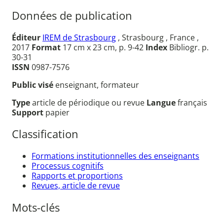
Données de publication
Éditeur
IREM de Strasbourg
, Strasbourg , France ,
2017
Format
17 cm x 23 cm, p. 9-42
Index
Bibliogr. p.
30-31
ISSN
0987-7576
Public visé
enseignant, formateur
Type
article de périodique ou revue
Langue
français
Support
papier
Classification
Formations institutionnelles des enseignants
Processus cognitifs
Rapports et proportions
Revues, article de revue
Mots-clés