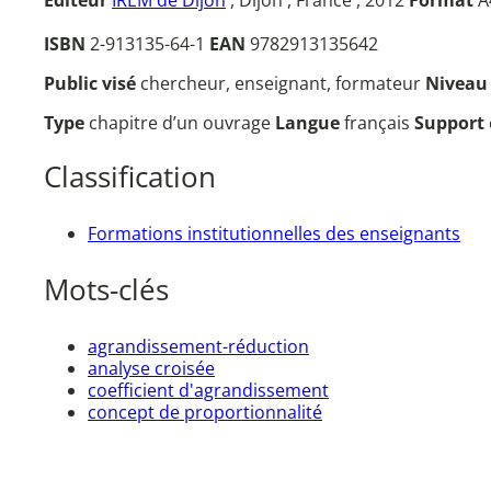
ISBN
2-913135-64-1
EAN
9782913135642
Public visé
chercheur, enseignant, formateur
Nivea
Type
chapitre d’un ouvrage
Langue
français
Support
Classification
Formations institutionnelles des enseignants
Mots-clés
agrandissement-réduction
analyse croisée
coefficient d'agrandissement
concept de proportionnalité