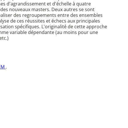
es d'agrandissement et d'échelle à quatre
on des nouveaux masters. Deux autres se sont
 réaliser des regroupements entre des ensembles
lyse de ces réussites et échecs aux principales
tion spécifiques. L'originalité de cette approche
 comme variable dépendante (au moins pour une
tc.)
LEM
.