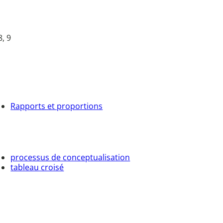
8, 9
Rapports et proportions
processus de conceptualisation
tableau croisé