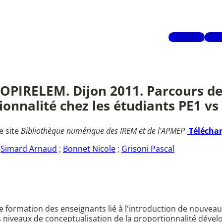
Mots-clés
Aute
OPIRELEM. Dijon 2011. Parcours de
ionnalité chez les étudiants PE1 vs
e site
Bibliothèque numérique des IREM et de l'APMEP
Télécha
;
Simard Arnaud
;
Bonnet Nicole
;
Grisoni Pascal
e formation des enseignants lié à l'introduction de nouvea
ts niveaux de conceptualisation de la proportionnalité dév