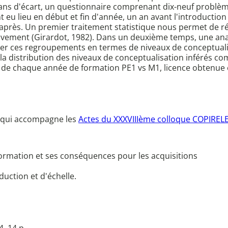
 ans d'écart, un questionnaire comprenant dix-neuf problèm
t eu lieu en début et fin d'année, un an avant l'introducti
n après. Un premier traitement statistique nous permet de
ctivement (Girardot, 1982). Dans un deuxième temps, une ana
r ces regroupements en termes de niveaux de conceptualisa
er la distribution des niveaux de conceptualisation inférés
 de chaque année de formation PE1 vs M1, licence obtenue e
qui accompagne les
Actes du XXXVIIIème colloque COPIRE
formation et ses conséquences pour les acquisitions
uction et d'échelle.
, 14 p.