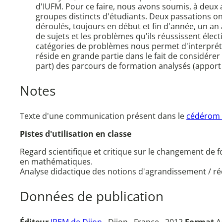
d'IUFM. Pour ce faire, nous avons soumis, à deux
groupes distincts d'étudiants. Deux passations on
déroulés, toujours en début et fin d'année, un a
de sujets et les problèmes qu'ils réussissent éle
catégories de problèmes nous permet d'interpréte
réside en grande partie dans le fait de considér
part) des parcours de formation analysés (apport
Notes
Texte d'une communication présent dans le
cédérom
Pistes d'utilisation en classe
Regard scientifique et critique sur le changement de 
en mathématiques.
Analyse didactique des notions d'agrandissement / réd
Données de publication
Éditeur
IREM de Dijon
, Dijon , France , 2012
Format
A4