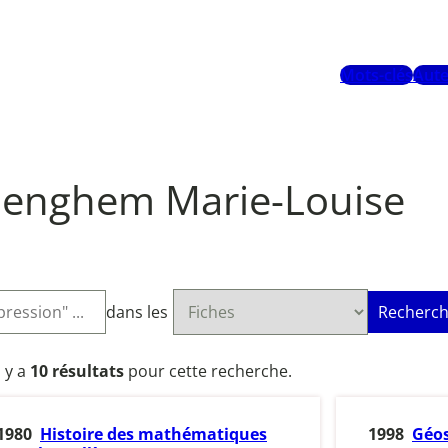
Mots-clés
Aute
enghem Marie-Louise
dans les
Recherch
l y a
10 résultats
pour cette recherche.
1980
Histoire des mathématiques
1998
Géo