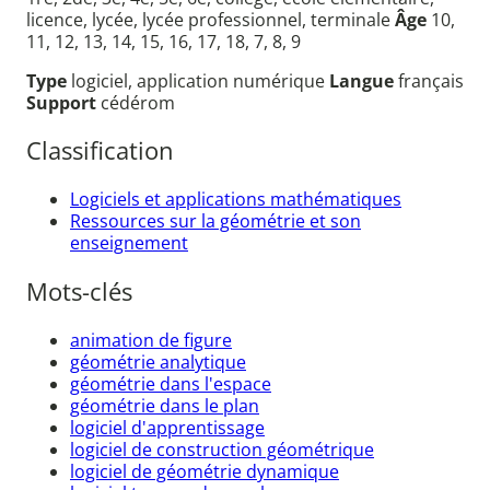
licence, lycée, lycée professionnel, terminale
Âge
10,
11, 12, 13, 14, 15, 16, 17, 18, 7, 8, 9
Type
logiciel, application numérique
Langue
français
Support
cédérom
Classification
Logiciels et applications mathématiques
Ressources sur la géométrie et son
enseignement
Mots-clés
animation de figure
géométrie analytique
géométrie dans l'espace
géométrie dans le plan
logiciel d'apprentissage
logiciel de construction géométrique
logiciel de géométrie dynamique