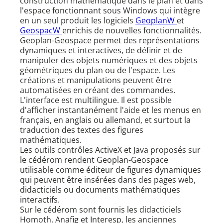
construction mathématique dans le plan et dans
l'espace fonctionnant sous Windows qui intègre
en un seul produit les logiciels
GeoplanW
et
GeospacW
enrichis de nouvelles fonctionnalités.
Geoplan-Geospace permet des représentations
dynamiques et interactives, de définir et de
manipuler des objets numériques et des objets
géométriques du plan ou de l'espace. Les
créations et manipulations peuvent être
automatisées en créant des commandes.
L'interface est multilingue. Il est possible
d'afficher instantanément l'aide et les menus en
français, en anglais ou allemand, et surtout la
traduction des textes des figures
mathématiques.
Les outils contrôles ActiveX et Java proposés sur
le cédérom rendent Geoplan-Geospace
utilisable comme éditeur de figures dynamiques
qui peuvent être insérées dans des pages web,
didacticiels ou documents mathématiques
interactifs.
Sur le cédérom sont fournis les didacticiels
Homoth, Anafig et Interesp, les anciennes