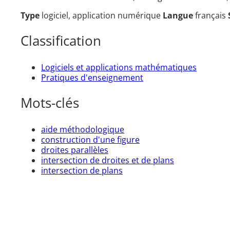
Type
logiciel, application numérique
Langue
français
Classification
Logiciels et applications mathématiques
Pratiques d'enseignement
Mots-clés
aide méthodologique
construction d'une figure
droites parallèles
intersection de droites et de plans
intersection de plans