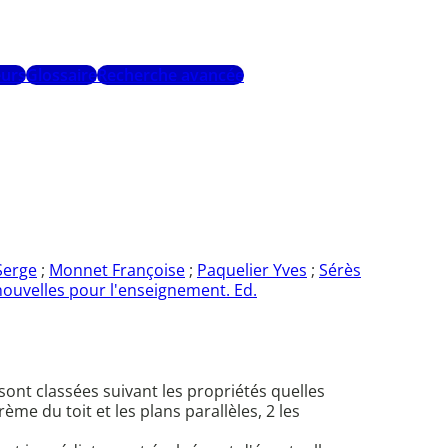
urs
Glossaire
Recherche avancée
erge
;
Monnet Françoise
;
Paquelier Yves
;
Sérès
nouvelles pour l'enseignement. Ed.
sont classées suivant les propriétés quelles
ème du toit et les plans parallèles, 2 les