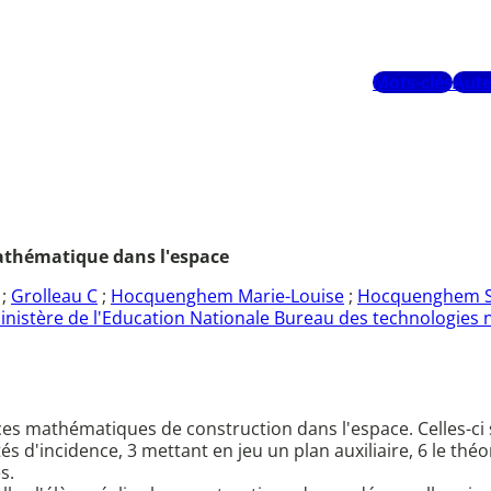
Mots-clés
Aute
 mathématique dans l'espace
;
Grolleau C
;
Hocquenghem Marie-Louise
;
Hocquenghem S
inistère de l'Education Nationale Bureau des technologies 
ces mathématiques de construction dans l'espace. Celles-ci 
s d'incidence, 3 mettant en jeu un plan auxiliaire, 6 le théor
s.