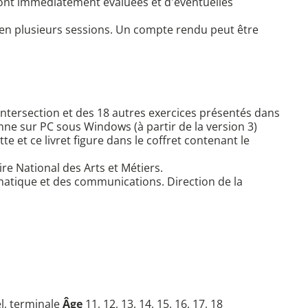
i sont immédiatement évaluées et d'éventuelles
el en plusieurs sessions. Un compte rendu peut être
intersection et des 18 autres exercices présentés dans
ionne sur PC sous Windows (à partir de la version 3)
 et ce livret figure dans le coffret contenant le
e National des Arts et Métiers.
rmatique et des communications. Direction de la
el, terminale
Âge
11, 12, 13, 14, 15, 16, 17, 18