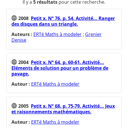
Il y a
5 résultats
pour cette recherche.
2008
Petit x. N° 76. p. 54. Activité... Ranger
des disques dans un triangle.
Auteurs :
ERTé Maths à modeler
;
Grenier
Denise
2004
Petit x. N° 64. p. 60-61. Activité...
Eléments de solution pour un problème de
pavage.
Auteur :
ERTé Maths à modeler
2005
Petit x. N° 68. p. 75-79. Activité... Jeux
et raisonnements mathématiques.
Auteur :
ERTé Maths à modeler