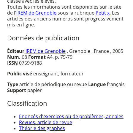
classe avec les élèves.
Toutes les informations sont disponibles sur le site
de l'
IREM de Grenoble
sous la rubrique
Petit x
. Les
articles des anciens numéros sont progressivement
mis en ligne.
Données de publication
Éditeur
IREM de Grenoble
, Grenoble , France , 2005
Num.
68
Format
A4, p. 75-79
ISSN
0759-9188
Public visé
enseignant, formateur
Type
article de périodique ou revue
Langue
français
Support
papier
Classification
Enoncés d'exercices ou de problèmes, annales
Revues, article de revue
Théorie des graphes