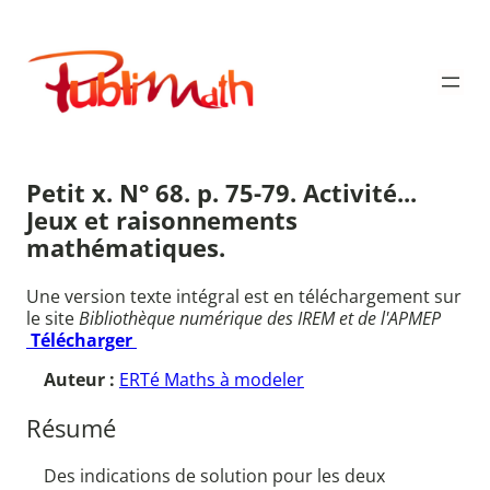
Aller
au
Publimath
contenu
Petit x. N° 68. p. 75-79. Activité...
Jeux et raisonnements
mathématiques.
Une version texte intégral est en téléchargement sur
le site
Bibliothèque numérique des IREM et de l'APMEP
Télécharger
Auteur :
ERTé Maths à modeler
Résumé
Des indications de solution pour les deux