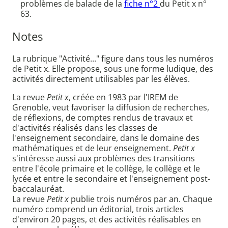
problèmes de balade de la
fiche n°2
du Petit x n°
63.
Notes
La rubrique "Activité..." figure dans tous les numéros
de Petit x. Elle propose, sous une forme ludique, des
activités directement utilisables par les élèves.
La revue
Petit x
, créée en 1983 par l'IREM de
Grenoble, veut favoriser la diffusion de recherches,
de réflexions, de comptes rendus de travaux et
d'activités réalisés dans les classes de
l'enseignement secondaire, dans le domaine des
mathématiques et de leur enseignement.
Petit x
s'intéresse aussi aux problèmes des transitions
entre l'école primaire et le collège, le collège et le
lycée et entre le secondaire et l'enseignement post-
baccalauréat.
La revue
Petit x
publie trois numéros par an. Chaque
numéro comprend un éditorial, trois articles
d'environ 20 pages, et des activités réalisables en