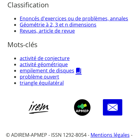
Classification
Enoncés d'exercices ou de problèmes, annales
Géométrie à 2, 3 et n dimensions
Revues, article de revue
Mots-clés
activité de conjecture
activité géométrique
empilement de disques
problème ouvert
triangle équilatéral
© ADIREM-APMEP - ISSN 1292-8054 -
Mentions légales
-