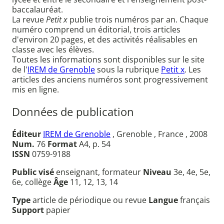
baccalauréat.
La revue
Petit x
publie trois numéros par an. Chaque
numéro comprend un éditorial, trois articles
d'environ 20 pages, et des activités réalisables en
classe avec les élèves.
Toutes les informations sont disponibles sur le site
de l'
IREM de Grenoble
sous la rubrique
Petit x
. Les
articles des anciens numéros sont progressivement
mis en ligne.
Données de publication
Éditeur
IREM de Grenoble
, Grenoble , France , 2008
Num.
76
Format
A4, p. 54
ISSN
0759-9188
Public visé
enseignant, formateur
Niveau
3e, 4e, 5e,
6e, collège
Âge
11, 12, 13, 14
Type
article de périodique ou revue
Langue
français
Support
papier