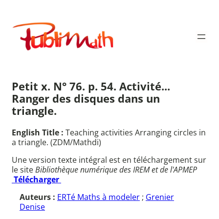
Aller
au
Publimath
contenu
Petit x. N° 76. p. 54. Activité...
Ranger des disques dans un
triangle.
English Title :
Teaching activities Arranging circles in
a triangle. (ZDM/Mathdi)
Une version texte intégral est en téléchargement sur
le site
Bibliothèque numérique des IREM et de l'APMEP
Télécharger
Auteurs :
ERTé Maths à modeler
;
Grenier
Denise