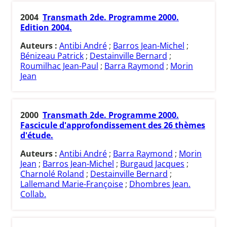
2004
Transmath 2de. Programme 2000.
Edition 2004.
Auteurs :
Antibi André
;
Barros Jean-Michel
;
Bénizeau Patrick
;
Destainville Bernard
;
Roumilhac Jean-Paul
;
Barra Raymond
;
Morin
Jean
2000
Transmath 2de. Programme 2000.
Fascicule d'approfondissement des 26 thèmes
d'étude.
Auteurs :
Antibi André
;
Barra Raymond
;
Morin
Jean
;
Barros Jean-Michel
;
Burgaud Jacques
;
Charnolé Roland
;
Destainville Bernard
;
Lallemand Marie-Françoise
;
Dhombres Jean.
Collab.