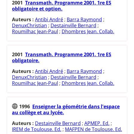
2001
Transmath. Programme 2001. 1re ES
obligatoire et option.
Auteurs :
Antibi André
;
Barra Raymond
;
DenuxChristian
;
Destainville Bernard
;
Roumilhac Jean-Paul
;
Dhombres Jean. Collab.
2001
Transmath. Programme 2001. 1re ES
obligatoire.
Auteurs :
Antibi André
;
Barra Raymond
;
DenuxChristian
;
Destainville Bernard
;
Roumilhac Jean-Paul
;
Dhombres Jean. Collab.
1996
Enseigner la géométrie dans l'espace
au collège et au lycée.
Auteurs :
Destainville Bernard
;
APMEP. Ed.
;
IREM de Toulouse. Ed.
;
MAFPEN de Toulouse. Ed.