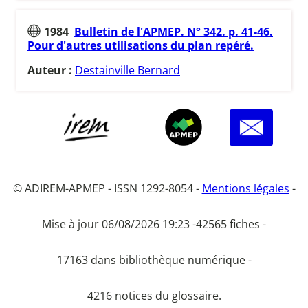
1984
Bulletin de l'APMEP. N° 342. p. 41-46.
Pour d'autres utilisations du plan repéré.
Auteur :
Destainville Bernard
© ADIREM-APMEP - ISSN 1292-8054 -
Mentions légales
-
Mise à jour 06/08/2026 19:23 -
42565 fiches -
17163 dans bibliothèque numérique -
4216 notices du glossaire.