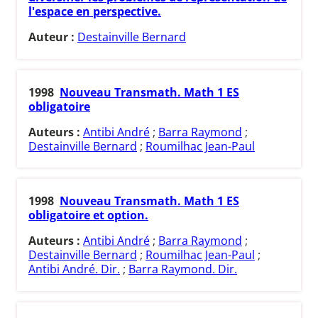
l'espace en perspective.
Auteur :
Destainville Bernard
1998
Nouveau Transmath. Math 1 ES
obligatoire
Auteurs :
Antibi André
;
Barra Raymond
;
Destainville Bernard
;
Roumilhac Jean-Paul
1998
Nouveau Transmath. Math 1 ES
obligatoire et option.
Auteurs :
Antibi André
;
Barra Raymond
;
Destainville Bernard
;
Roumilhac Jean-Paul
;
Antibi André. Dir.
;
Barra Raymond. Dir.