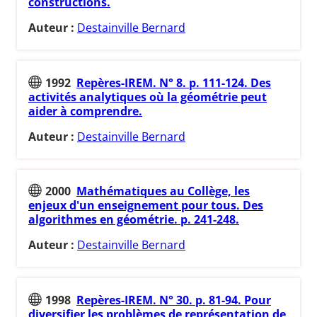
constructions.
Auteur :
Destainville Bernard
1992
Repères-IREM. N° 8. p. 111-124. Des
activités analytiques où la géométrie peut
aider à comprendre.
Auteur :
Destainville Bernard
2000
Mathématiques au Collège, les
enjeux d'un enseignement pour tous. Des
algorithmes en géométrie. p. 241-248.
Auteur :
Destainville Bernard
1998
Repères-IREM. N° 30. p. 81-94. Pour
diversifier les problèmes de représentation de