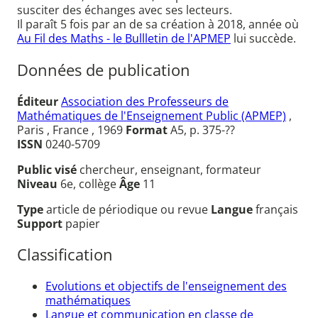
susciter des échanges avec ses lecteurs.
Il paraît 5 fois par an de sa création à 2018, année où
Au Fil des Maths - le Bullletin de l'APMEP
lui succède.
Données de publication
Éditeur
Association des Professeurs de
Mathématiques de l'Enseignement Public (APMEP)
,
Paris , France , 1969
Format
A5, p. 375-??
ISSN
0240-5709
Public visé
chercheur, enseignant, formateur
Niveau
6e, collège
Âge
11
Type
article de périodique ou revue
Langue
français
Support
papier
Classification
Evolutions et objectifs de l'enseignement des
mathématiques
Langue et communication en classe de