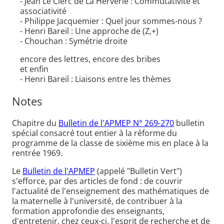
- Jean Le Clerc de La Herverie : Commutativité et
associativité
- Philippe Jacquemier : Quel jour sommes-nous ?
- Henri Bareil : Une approche de (Z,+)
- Chouchan : Symétrie droite
encore des lettres, encore des bribes
et enfin
- Henri Bareil : Liaisons entre les thèmes
Notes
Chapitre du
Bulletin de l'APMEP N° 269-270
bulletin
spécial consacré tout entier à la réforme du
programme de la classe de sixième mis en place à la
rentrée 1969.
Le
Bulletin de l'APMEP
(appelé "Bulletin Vert")
s'efforce, par des articles de fond : de couvrir
l'actualité de l'enseignement des mathématiques de
la maternelle à l'université, de contribuer à la
formation approfondie des enseignants,
d'entretenir, chez ceux-ci, l'esprit de recherche et de