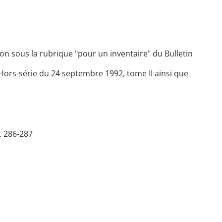
ion sous la rubrique "pour un inventaire" du Bulletin
ors-série du 24 septembre 1992, tome II ainsi que
. 286-287