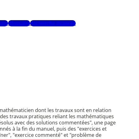
urs
Glossaire
Recherche avancée
athématicien dont les travaux sont en relation
, des travaux pratiques reliant les mathématiques
résolus avec des solutions commentées", une page
nés à la fin du manuel, puis des "exercices et
aîner", "exercice commenté" et "problème de