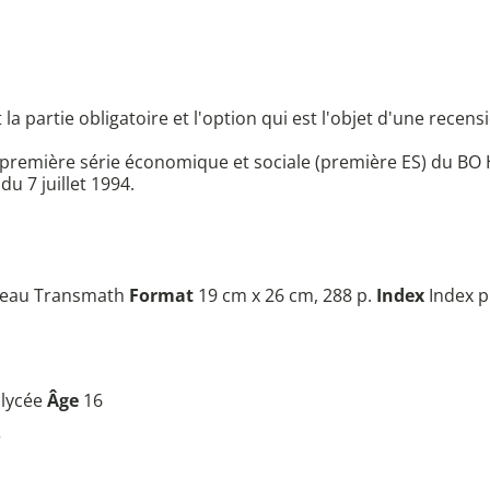
a partie obligatoire et l'option qui est l'objet d'une recens
remière série économique et sociale (première ES) du BO H
du 7 juillet 1994.
eau Transmath
Format
19 cm x 26 cm, 288 p.
Index
Index p
 lycée
Âge
16
r