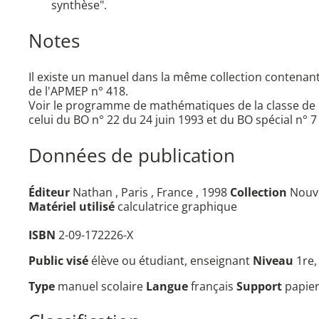
synthèse".
Notes
Il existe un manuel dans la même collection contenant l
de l'APMEP n° 418.
Voir le programme de mathématiques de la classe de p
celui du BO n° 22 du 24 juin 1993 et du BO spécial n° 7 
Données de publication
Éditeur
Nathan , Paris , France , 1998
Collection
Nouv
Matériel utilisé
calculatrice graphique
ISBN
2-09-172226-X
Public visé
élève ou étudiant, enseignant
Niveau
1re,
Type
manuel scolaire
Langue
français
Support
papie