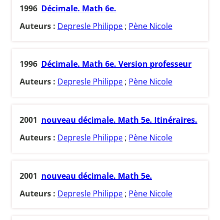
1996
Décimale. Math 6e.
Auteurs :
Depresle Philippe
;
Pène Nicole
1996
Décimale. Math 6e. Version professeur
Auteurs :
Depresle Philippe
;
Pène Nicole
2001
nouveau décimale. Math 5e. Itinéraires.
Auteurs :
Depresle Philippe
;
Pène Nicole
2001
nouveau décimale. Math 5e.
Auteurs :
Depresle Philippe
;
Pène Nicole