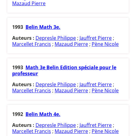
Mazaud Pierre
1993
Belin Math 3e.
Auteurs :
Depresle Philippe
;
Jauffret Pierre
;
Marcellet Francis
;
Mazaud Pierre
;
Pène Nicole
1993
Math 3e Belin Edition spéciale pour le
professeur
Auteurs :
Depresle Philippe
;
Jauffret Pierre
;
Marcellet Francis
;
Mazaud Pierre
;
Pène Nicole
1992
Belin Math 4e.
Auteurs :
Depresle Philippe
;
Jauffret Pierre
;
Marcellet Francis
;
Mazaud Pierre
;
Pène Nicole