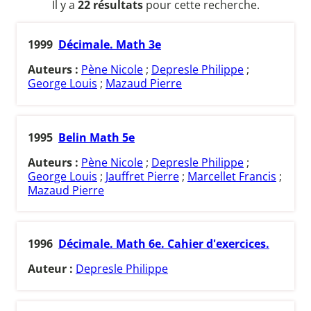
Il y a
22 résultats
pour cette recherche.
1999
Décimale. Math 3e
Auteurs :
Pène Nicole
;
Depresle Philippe
;
George Louis
;
Mazaud Pierre
1995
Belin Math 5e
Auteurs :
Pène Nicole
;
Depresle Philippe
;
George Louis
;
Jauffret Pierre
;
Marcellet Francis
;
Mazaud Pierre
1996
Décimale. Math 6e. Cahier d'exercices.
Auteur :
Depresle Philippe