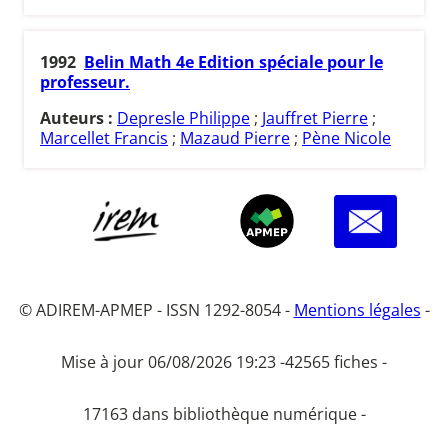
1992
Belin Math 4e Edition spéciale pour le
professeur.
Auteurs :
Depresle Philippe
;
Jauffret Pierre
;
Marcellet Francis
;
Mazaud Pierre
;
Pène Nicole
© ADIREM-APMEP - ISSN 1292-8054 -
Mentions légales
-
Mise à jour 06/08/2026 19:23 -
42565 fiches -
17163 dans bibliothèque numérique -