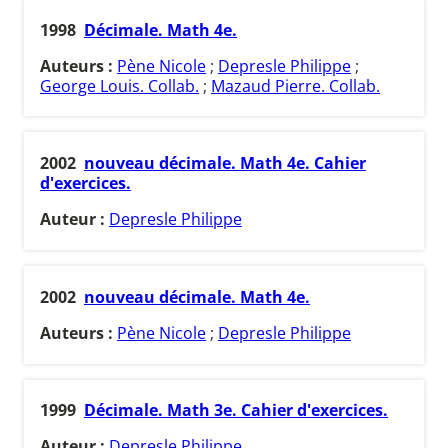
1998
Décimale. Math 4e.
Auteurs :
Pène Nicole
;
Depresle Philippe
;
George Louis. Collab.
;
Mazaud Pierre. Collab.
2002
nouveau décimale. Math 4e. Cahier
d'exercices.
Auteur :
Depresle Philippe
2002
nouveau décimale. Math 4e.
Auteurs :
Pène Nicole
;
Depresle Philippe
1999
Décimale. Math 3e. Cahier d'exercices.
Auteur :
Depresle Philippe